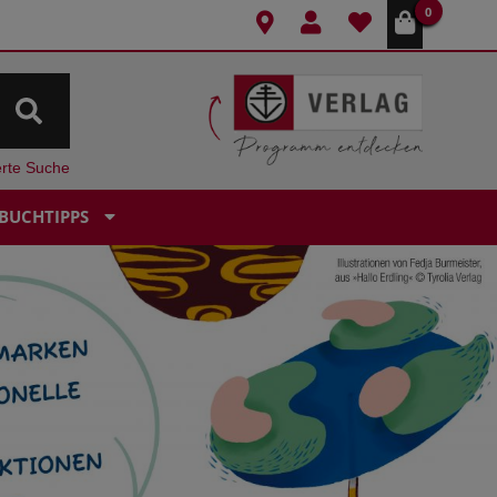
0
erte Suche
BUCHTIPPS