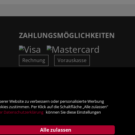
ZAHLUNGSMÖGLICHKEITEN
Rechnung
Vorauskasse
SICHER ONLINE SHOPPEN!
nserer Website zu verbessern oder personalisierte Werbung
es zustimmen. Per Klick auf die Schaltfläche „Alle zulassen“
er Datenschutzerklärung
können Sie diese Einstellungen
Alle zulassen