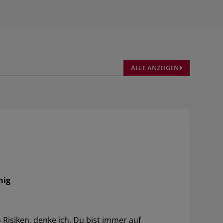
ALLE ANZEIGEN
nig
Risiken, denke ich. Du bist immer auf