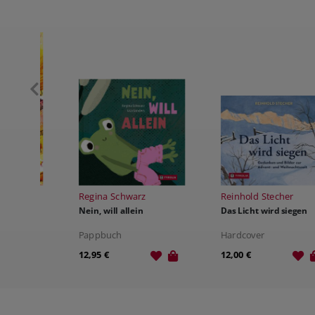
Regina Schwarz
Reinhold Stecher
Nein, will allein
Das Licht wird siegen
Pappbuch
Hardcover
12,95 €
12,00 €