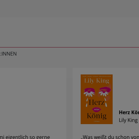
:INNEN
Herz Kö
Lily King
i eigentlich so gerne
„Was weißt du schon von 