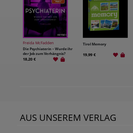
Freida McFadden
Tirol Memory
Die Psychiaterin – Wurde ihr
der Job zum Verhängnis?
19,99 €
18,20 €
AUS UNSEREM VERLAG