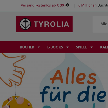
Versand kostenlos ab € 30,-
6 Millionen
Buchti
BÜCHER
E-BOOKS
SPIELE
KAL