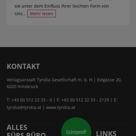
sie unter dem Einfluss ihrer leichten Form von
Uns...
Mehr lesen
KONTAKT
Verlagsanstalt Tyrolia Gesellschaft m. b. H | Exlgasse 20,
6020 Innsbruck
T:
+43 (0) 512 22 33 - 0
| F: +43 (0) 512 22 33 - 2129 | E:
tyrolia@tyrolia.at
|
www.tyrolia.at
ALLES
LINKS
FÜRS BÜRO