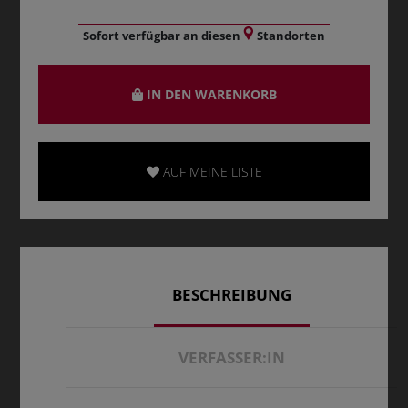
Sofort verfügbar an diesen
Standorten
IN DEN WARENKORB
AUF MEINE LISTE
BESCHREIBUNG
VERFASSER:IN