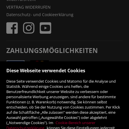
VERTRAG WIDERRUFEN
Datenschutz- und Cookieerklärung
ZAHLUNGSMÖGLICHKEITEN
Rechnung
Diese Webseite verwendet Cookies
Vorauskasse
Diese Seite verwendet Cookies und Matomo für die Analyse und
Statistik. Während einige Cookies uns helfen, die
Benutzerfreundlichkeit unserer Website zu verbessern oder
SICHER ONLINE SHOPPEN!
personalisierte Werbung anzuzeigen, sind andere für bestimmte
Funktionen (z. B. Warenkorb) notwendig. Sie können selbst
entscheiden, ob Sie der Nutzung von Cookies zustimmen. Per Klick
auf die Schaltfläche „Alle zulassen“ werden diese akzeptiert, eine
Auswahl getroffen („Ausgewählte Cookies“) oder abgelehnt
(„Notwendige Cookies“). Im
Cookie-Bereich unserer
Datenschutzerklärung
können Sie diese Einstellungen jederzeit