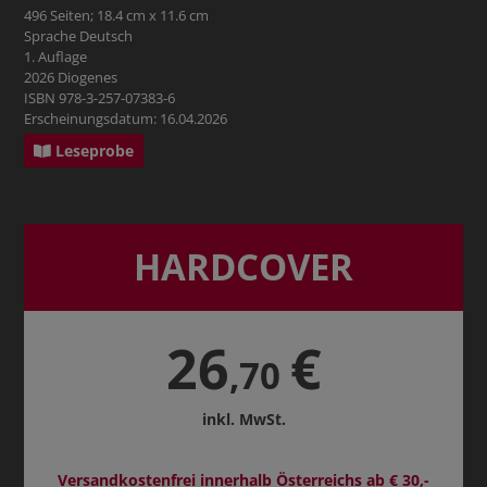
496 Seiten; 18.4 cm x 11.6 cm
Sprache Deutsch
1. Auflage
2026 Diogenes
ISBN 978-3-257-07383-6
Erscheinungsdatum: 16.04.2026
Leseprobe
HARDCOVER
26
€
,70
inkl. MwSt.
Versandkostenfrei innerhalb Österreichs ab € 30,-