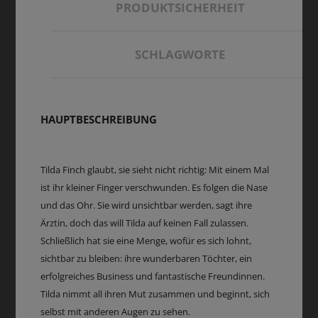
PRODUKTSICHERHEIT
SCHLAGWORTE
HAUPTBESCHREIBUNG
Tilda Finch glaubt, sie sieht nicht richtig: Mit einem Mal
ist ihr kleiner Finger verschwunden. Es folgen die Nase
und das Ohr. Sie wird unsichtbar werden, sagt ihre
Ärztin, doch das will Tilda auf keinen Fall zulassen.
Schließlich hat sie eine Menge, wofür es sich lohnt,
sichtbar zu bleiben: ihre wunderbaren Töchter, ein
erfolgreiches Business und fantastische Freundinnen.
Tilda nimmt all ihren Mut zusammen und beginnt, sich
selbst mit anderen Augen zu sehen.