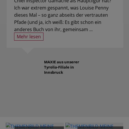
Chief Inspector Gamache als Hauptfigur hat?
Ich war extrem gespannt, was Louise Penny
dieses Mal – so ganz abseits der vertrauten
Pfade (und ja, ich weiß: Es gibt schon ein
anderes Buch von ihr, gemeinsam ...
Mehr lesen
MAXIE
aus unserer
Tyrolia-Filiale in
Innsbruck