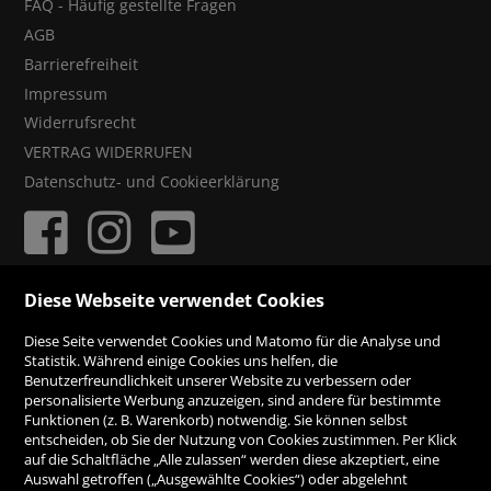
FAQ - Häufig gestellte Fragen
AGB
Barrierefreiheit
Impressum
Widerrufsrecht
VERTRAG WIDERRUFEN
Datenschutz- und Cookieerklärung
Diese Webseite verwendet Cookies
ZAHLUNGSMÖGLICHKEITEN
Diese Seite verwendet Cookies und Matomo für die Analyse und
Statistik. Während einige Cookies uns helfen, die
Rechnung
Benutzerfreundlichkeit unserer Website zu verbessern oder
personalisierte Werbung anzuzeigen, sind andere für bestimmte
Funktionen (z. B. Warenkorb) notwendig. Sie können selbst
Vorauskasse
entscheiden, ob Sie der Nutzung von Cookies zustimmen. Per Klick
auf die Schaltfläche „Alle zulassen“ werden diese akzeptiert, eine
Auswahl getroffen („Ausgewählte Cookies“) oder abgelehnt