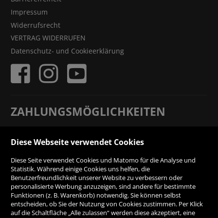
Impressum
Widerrufsrecht
VERTRAG WIDERRUFEN
Datenschutz- und Cookieerklärung
ZAHLUNGSMÖGLICHKEITEN
Rechnung
Diese Webseite verwendet Cookies
Diese Seite verwendet Cookies und Matomo für die Analyse und
Vorauskasse
Statistik. Während einige Cookies uns helfen, die
Benutzerfreundlichkeit unserer Website zu verbessern oder
personalisierte Werbung anzuzeigen, sind andere für bestimmte
SICHER ONLINE SHOPPEN!
Funktionen (z. B. Warenkorb) notwendig. Sie können selbst
entscheiden, ob Sie der Nutzung von Cookies zustimmen. Per Klick
auf die Schaltfläche „Alle zulassen“ werden diese akzeptiert, eine