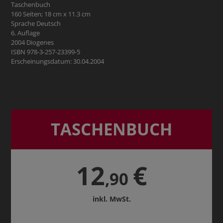
Taschenbuch
160 Seiten; 18 cm x 11.3 cm
Sprache Deutsch
6. Auflage
2004 Diogenes
ISBN 978-3-257-23399-5
Erscheinungsdatum: 30.04.2004
TASCHENBUCH
12
€
,90
inkl. MwSt.