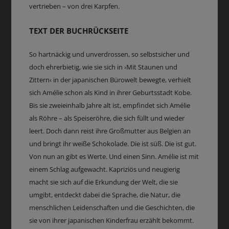
vertrieben – von drei Karpfen.
TEXT DER BUCHRÜCKSEITE
So hartnäckig und unverdrossen, so selbstsicher und
doch ehrerbietig, wie sie sich in ›Mit Staunen und
Zittern‹ in der japanischen Bürowelt bewegte, verhielt
sich Amélie schon als Kind in ihrer Geburtsstadt Kobe.
Bis sie zweieinhalb Jahre alt ist, empfindet sich Amélie
als Röhre – als Speiseröhre, die sich füllt und wieder
leert. Doch dann reist ihre Großmutter aus Belgien an
und bringt ihr weiße Schokolade. Die ist süß. Die ist gut.
Von nun an gibt es Werte. Und einen Sinn. Amélie ist mit
einem Schlag aufgewacht. Kapriziös und neugierig
macht sie sich auf die Erkundung der Welt, die sie
umgibt, entdeckt dabei die Sprache, die Natur, die
menschlichen Leidenschaften und die Geschichten, die
sie von ihrer japanischen Kinderfrau erzählt bekommt.