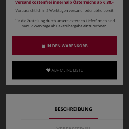
Versandkostenfrei innerhalb Österreichs ab € 30,-
Voraussichtlich in 2 Werktagen versand- oder abholbereit
Für die Zustellung durch unsere externen Lieferfirmen sind
max. 2 Werktage ab Paketübergabe einzurechnen.
IN DEN WARENKORB
AUF MEINE LISTE
BESCHREIBUNG
VERFASSER:IN