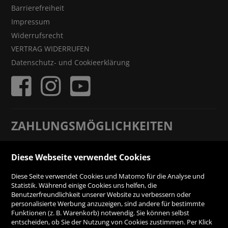
Barrierefreiheit
Impressum
Widerrufsrecht
VERTRAG WIDERRUFEN
Datenschutz- und Cookieerklärung
ZAHLUNGSMÖGLICHKEITEN
Rechnung
Diese Webseite verwendet Cookies
Diese Seite verwendet Cookies und Matomo für die Analyse und
Vorauskasse
Statistik. Während einige Cookies uns helfen, die
Benutzerfreundlichkeit unserer Website zu verbessern oder
personalisierte Werbung anzuzeigen, sind andere für bestimmte
SICHER ONLINE SHOPPEN!
Funktionen (z. B. Warenkorb) notwendig. Sie können selbst
entscheiden, ob Sie der Nutzung von Cookies zustimmen. Per Klick