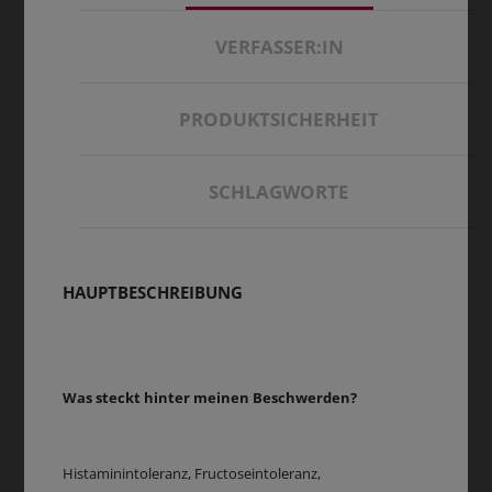
VERFASSER:IN
PRODUKTSICHERHEIT
SCHLAGWORTE
HAUPTBESCHREIBUNG
Was steckt hinter meinen Beschwerden?
Histaminintoleranz, Fructoseintoleranz,