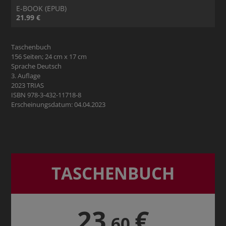
E-BOOK (EPUB)
21.99 €
Taschenbuch
156 Seiten; 24 cm x 17 cm
Sprache Deutsch
3. Auflage
2023 TRIAS
ISBN 978-3-432-11718-8
Erscheinungsdatum: 04.04.2023
TASCHENBUCH
23
€
,60