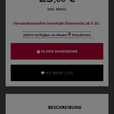
inkl. MwSt.
Versandkostenfrei innerhalb Österreichs ab € 30,-
Sofort verfügbar an diesen
Standorten
IN DEN WARENKORB
AUF MEINE LISTE
BESCHREIBUNG