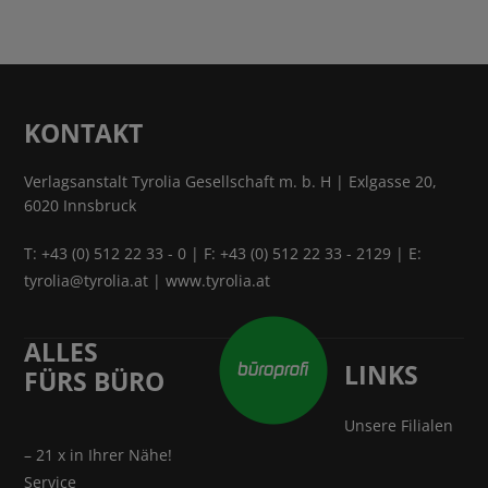
KONTAKT
Verlagsanstalt Tyrolia Gesellschaft m. b. H | Exlgasse 20,
6020 Innsbruck
T:
+43 (0) 512 22 33 - 0
| F: +43 (0) 512 22 33 - 2129 | E:
tyrolia@tyrolia.at
|
www.tyrolia.at
ALLES
LINKS
FÜRS BÜRO
Unsere Filialen
– 21 x in Ihrer Nähe!
Service