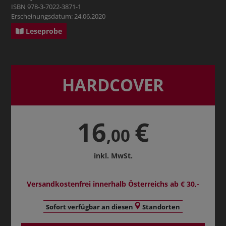
ISBN 978-3-7022-3871-1
Erscheinungsdatum: 24.06.2020
Leseprobe
HARDCOVER
16
€
,00
inkl. MwSt.
Versandkostenfrei innerhalb Österreichs ab € 30,-
Sofort verfügbar an diesen
Standorten