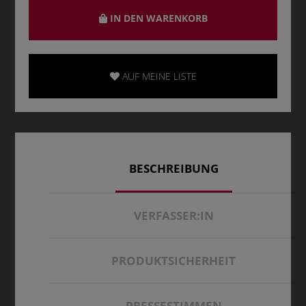
IN DEN WARENKORB
AUF MEINE LISTE
BESCHREIBUNG
VERFASSER:IN
PRODUKTSICHERHEIT
PRESSESTIMMEN