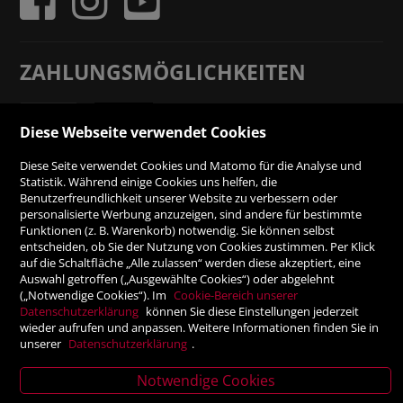
ZAHLUNGSMÖGLICHKEITEN
Rechnung
Diese Webseite verwendet Cookies
Vorauskasse
Diese Seite verwendet Cookies und Matomo für die Analyse und
Statistik. Während einige Cookies uns helfen, die
Benutzerfreundlichkeit unserer Website zu verbessern oder
SICHER ONLINE SHOPPEN!
personalisierte Werbung anzuzeigen, sind andere für bestimmte
Funktionen (z. B. Warenkorb) notwendig. Sie können selbst
entscheiden, ob Sie der Nutzung von Cookies zustimmen. Per Klick
auf die Schaltfläche „Alle zulassen“ werden diese akzeptiert, eine
Auswahl getroffen („Ausgewählte Cookies“) oder abgelehnt
(„Notwendige Cookies“). Im
Cookie-Bereich unserer
Datenschutzerklärung
können Sie diese Einstellungen jederzeit
wieder aufrufen und anpassen. Weitere Informationen finden Sie in
unserer
Datenschutzerklärung
.
Notwendige Cookies