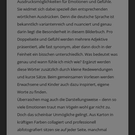
Ausdrucksmöglichkeiten für Emotionen und Gefühle.
Sie widmet sich dabei speziell den entsprechenden
wörtlichen Ausdrücken. Denn die deutsche Sprache ist
bekanntlich variantenreich und nuanciert und genau
darin liegt die Besonderheit in diesem Bilderbuch. Pro
Doppelseite und Gefühl werden mehrere Adjektive
präsentiert, alle fast synonym, aber dann doch in der
Feinheit ein bisschen unterschiedlich. Was bedeutet was
genau und wann fühle ich mich wie? Ergänzt werden
diese Wörter zusätzlich durch kleine Redewendungen
und kurze Sätze. Beim gemeinsamen Vorlesen werden
Erwachsene und Kinder auch dazu inspiriert, eigene
Worte zu finden.
Überraschen mag auch die Darstellungsweise – denn so
viele Emotionen traut man Vögeln wohl gar nicht zu.
Doch das scheinbar Unmögliche gelingt. Aus Karton in
kräftigen Farben collagiert und professionell
abfotografiert sitzen sie auf jeder Seite, manchmal