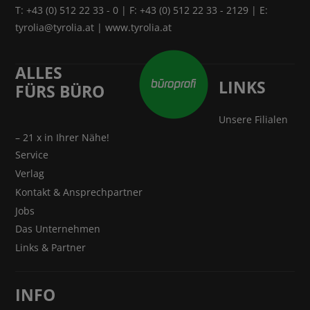
T:
+43 (0) 512 22 33 - 0
| F: +43 (0) 512 22 33 - 2129 | E:
tyrolia@tyrolia.at
|
www.tyrolia.at
ALLES
LINKS
FÜRS BÜRO
Unsere Filialen
– 21 x in Ihrer Nähe!
Service
Verlag
Kontakt & Ansprechpartner
Jobs
Das Unternehmen
Links & Partner
INFO