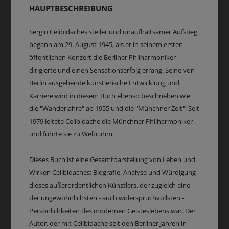
HAUPTBESCHREIBUNG
Sergiu Celibidaches steiler und unaufhaltsamer Aufstieg
begann am 29. August 1945, als er in seinem ersten
öffentlichen Konzert die Berliner Philharmoniker
dirigierte und einen Sensationserfolg errang. Seine von
Berlin ausgehende künstlerische Entwicklung und
Karriere wird in diesem Buch ebenso beschrieben wie
die "Wanderjahre" ab 1955 und die "Münchner Zeit": Seit
1979 leitete Celibidache die Münchner Philharmoniker
und führte sie zu Weltruhm.
Dieses Buch ist eine Gesamtdarstellung von Leben und
Wirken Celibidaches: Biografie, Analyse und Würdigung
dieses außerordentlichen Künstlers, der zugleich eine
der ungewöhnlichsten - auch widerspruchvollsten -
Persönlichkeiten des modernen Geisteslebens war. Der
Autor, der mit Celibidache seit den Berliner Jahren in