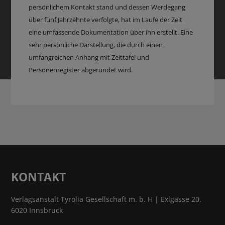
persönlichem Kontakt stand und dessen Werdegang
über fünf Jahrzehnte verfolgte, hat im Laufe der Zeit
eine umfassende Dokumentation über ihn erstellt. Eine
sehr persönliche Darstellung, die durch einen
umfangreichen Anhang mit Zeittafel und
Personenregister abgerundet wird.
KONTAKT
Verlagsanstalt Tyrolia Gesellschaft m. b. H | Exlgasse 20,
6020 Innsbruck