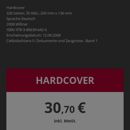
Hardcover
328 Seiten; 35 Abb.; 200 mm x 136 mm
Sprache Deutsch
2008 Wißner
ISBN 978-3-89639-642-6
Erscheinungsdatum: 12.09.2008
Celibidachiana II: Dokumente und Zeugnisse - Band 1
HARDCOVER
30
€
,70
inkl. MwSt.