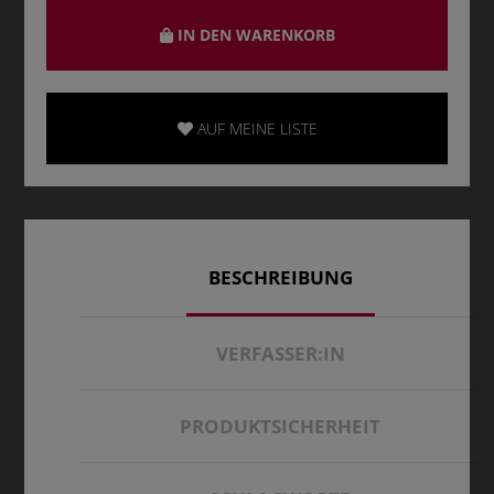
IN DEN WARENKORB
AUF MEINE LISTE
BESCHREIBUNG
VERFASSER:IN
PRODUKTSICHERHEIT