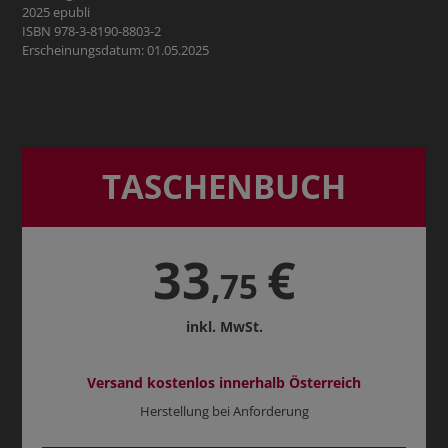
2025 epubli
ISBN 978-3-8190-8803-2
Erscheinungsdatum: 01.05.2025
TASCHENBUCH
33
€
,75
inkl. MwSt.
Versand kostenlos innerhalb Österreich
Herstellung bei Anforderung