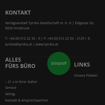
KONTAKT
Verlagsanstalt Tyrolia Gesellschaft m. b. H | Exlgasse 20,
6020 Innsbruck
T:
+43 (0) 512 22 33 - 0
| F: +43 (0) 512 22 33 - 2129 | E:
tyrolia@tyrolia.at
|
www.tyrolia.at
ALLES
LINKS
FÜRS BÜRO
Unsere Filialen
– 21 x in Ihrer Nähe!
Service
Verlag
Kontakt & Ansprechpartner