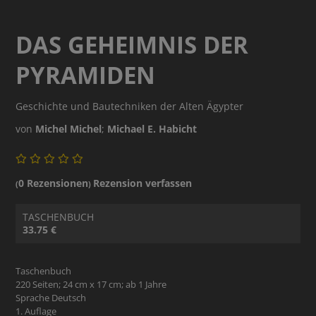
DAS GEHEIMNIS DER
PYRAMIDEN
Geschichte und Bautechniken der Alten Ägypter
von
Michel Michel
;
Michael E. Habicht
0 Rezensionen
Rezension verfassen
(
)
TASCHENBUCH
33.75 €
Taschenbuch
220 Seiten; 24 cm x 17 cm; ab 1 Jahre
Sprache Deutsch
1. Auflage