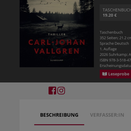
TASCHENBUC
19.20 €
Taschenbuch
352 Seiten; 21.2 c
Sprache Deutsch
1. Auflage
2026 Suhrkamp; Al
ISBN 978-3-518-4
Erscheinungsdatu
Leseprobe
BESCHREIBUNG
VERFASSER:IN