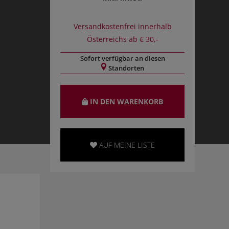
Versandkostenfrei innerhalb
Österreichs ab € 30,-
Sofort verfügbar an diesen
Standorten
IN DEN WARENKORB
AUF MEINE LISTE