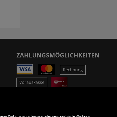
ZAHLUNGSMÖGLICHKEITEN
Rechnung
Vorauskasse
SICHER ONLINE SHOPPEN!
nserer Website zu verbessern oder personalisierte Werbung