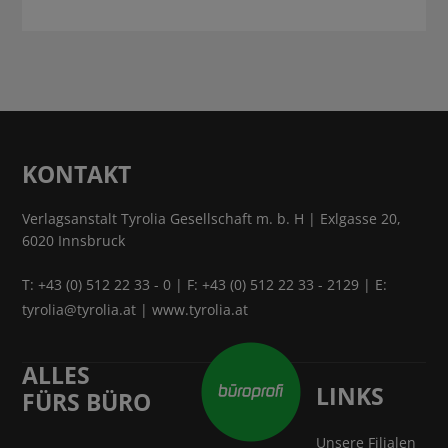
KONTAKT
Verlagsanstalt Tyrolia Gesellschaft m. b. H | Exlgasse 20,
6020 Innsbruck
T:
+43 (0) 512 22 33 - 0
| F: +43 (0) 512 22 33 - 2129 | E:
tyrolia@tyrolia.at
|
www.tyrolia.at
ALLES
LINKS
FÜRS BÜRO
Unsere Filialen