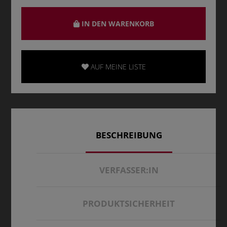
IN DEN WARENKORB
AUF MEINE LISTE
BESCHREIBUNG
VERFASSER:IN
PRODUKTSICHERHEIT