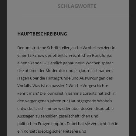
SCHLAGWORTE
HAUPTBESCHREIBUNG
Der umstrittene Schriftsteller Jascha Wrobel evoziert in
einer Talkshow des öffentlich-rechtlichen Rundfunks
einen Skandal. – Ziemlich genau neun Wochen später
diskutieren der Moderator und ein Journalist namens
Hagen über die Hintergründe und Auswirkungen des
Vorfalls. Was ist da passiert? Welche Vorgeschichte
kennt man? Die Journalistin Jasmina Lorentz hat sich in
den vergangenen Jahren zur Hauptgegnerin Wrobels
entwickelt, sich immer wieder über dessen disputable
Aussagen zu sensiblen gesellschaftlichen und
politischen Fragen empört. Dabei hat sie versucht, ihn in
ein Korsett ideologischer Hetzerei und