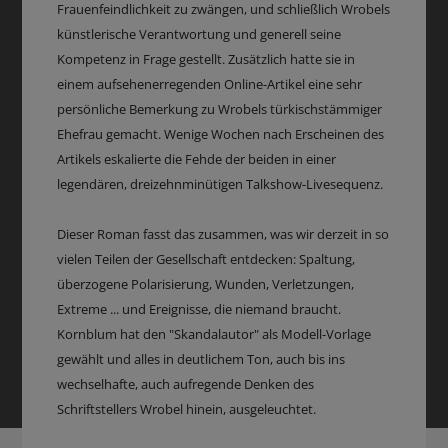
Frauenfeindlichkeit zu zwängen, und schließlich Wrobels
künstlerische Verantwortung und generell seine
Kompetenz in Frage gestellt. Zusätzlich hatte sie in
einem aufsehenerregenden Online-Artikel eine sehr
persönliche Bemerkung zu Wrobels türkischstämmiger
Ehefrau gemacht. Wenige Wochen nach Erscheinen des
Artikels eskalierte die Fehde der beiden in einer
legendären, dreizehnminütigen Talkshow-Livesequenz.
Dieser Roman fasst das zusammen, was wir derzeit in so
vielen Teilen der Gesellschaft entdecken: Spaltung,
überzogene Polarisierung, Wunden, Verletzungen,
Extreme ... und Ereignisse, die niemand braucht.
Kornblum hat den "Skandalautor" als Modell-Vorlage
gewählt und alles in deutlichem Ton, auch bis ins
wechselhafte, auch aufregende Denken des
Schriftstellers Wrobel hinein, ausgeleuchtet.