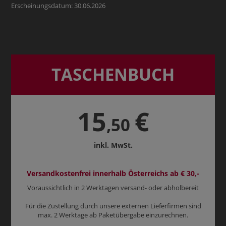
Erscheinungsdatum: 30.06.2026
TASCHENBUCH
15
€
,50
inkl. MwSt.
Versandkostenfrei innerhalb Österreichs ab € 30,-
Voraussichtlich in 2 Werktagen versand- oder abholbereit
Für die Zustellung durch unsere externen Lieferfirmen sind
max. 2 Werktage ab Paketübergabe einzurechnen.