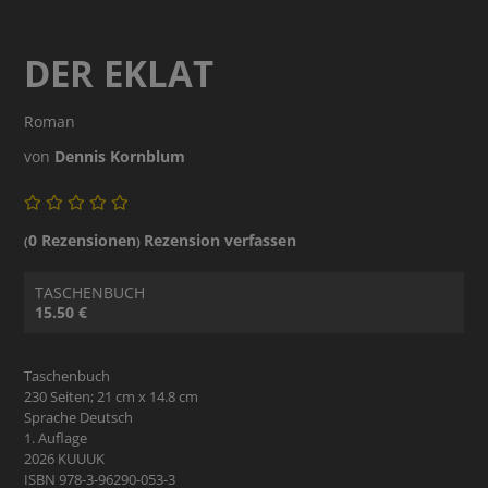
DER EKLAT
Roman
von
Dennis Kornblum
0 Rezensionen
Rezension verfassen
(
)
TASCHENBUCH
15.50 €
Taschenbuch
230 Seiten; 21 cm x 14.8 cm
Sprache Deutsch
1. Auflage
2026 KUUUK
ISBN 978-3-96290-053-3