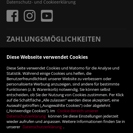
Datenschutz- und Cookieerklärung
ZAHLUNGSMÖGLICHKEITEN
Rechnung
Diese Webseite verwendet Cookies
Diese Seite verwendet Cookies und Matomo für die Analyse und
Vorauskasse
Statistik. Während einige Cookies uns helfen, die
Benutzerfreundlichkeit unserer Website zu verbessern oder
personalisierte Werbung anzuzeigen, sind andere für bestimmte
SICHER ONLINE SHOPPEN!
Funktionen (z. B. Warenkorb) notwendig. Sie können selbst
entscheiden, ob Sie der Nutzung von Cookies zustimmen. Per Klick
auf die Schaltfläche „Alle zulassen“ werden diese akzeptiert, eine
Auswahl getroffen („Ausgewählte Cookies“) oder abgelehnt
(„Notwendige Cookies“). Im
Cookie-Bereich unserer
Datenschutzerklärung
können Sie diese Einstellungen jederzeit
wieder aufrufen und anpassen. Weitere Informationen finden Sie in
unserer
Datenschutzerklärung
.