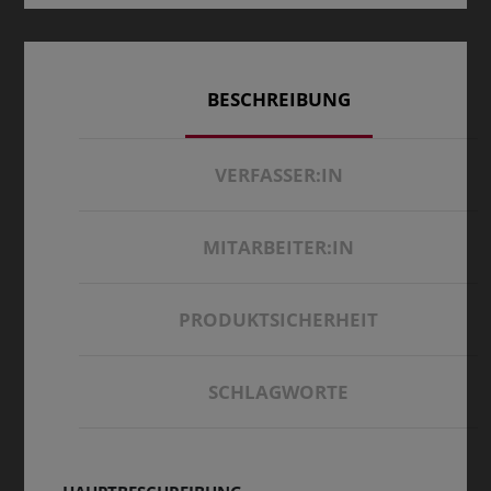
BESCHREIBUNG
VERFASSER:IN
MITARBEITER:IN
PRODUKTSICHERHEIT
SCHLAGWORTE