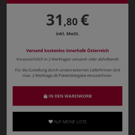
31
€
,80
inkl. MwSt.
Versand kostenlos innerhalb Österreich
Voraussichtlich in 2 Werktagen versand- oder abholbereit
Für die Zustellung durch unsere externen Lieferfirmen sind
max. 2 Werktage ab Paketübergabe einzurechnen.
IN DEN WARENKORB
AUF MEINE LISTE