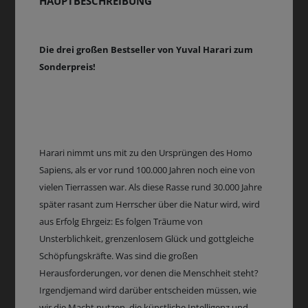
HAUPTBESCHREIBUNG
Die drei großen Bestseller von Yuval Harari zum
Sonderpreis!
Harari nimmt uns mit zu den Ursprüngen des Homo
Sapiens, als er vor rund 100.000 Jahren noch eine von
vielen Tierrassen war. Als diese Rasse rund 30.000 Jahre
später rasant zum Herrscher über die Natur wird, wird
aus Erfolg Ehrgeiz: Es folgen Träume von
Unsterblichkeit, grenzenlosem Glück und gottgleiche
Schöpfungskräfte. Was sind die großen
Herausforderungen, vor denen die Menschheit steht?
Irgendjemand wird darüber entscheiden müssen, wie
wir die Macht nutzen, die künstliche Intelligenz und