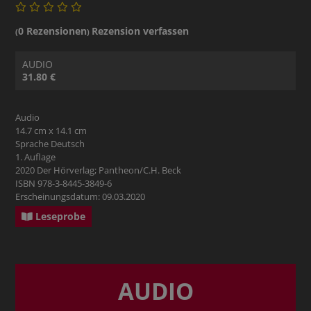
0 Rezensionen
Rezension verfassen
(
)
AUDIO
31.80 €
Audio
14.7 cm x 14.1 cm
Sprache Deutsch
1. Auflage
2020 Der Hörverlag; Pantheon/C.H. Beck
ISBN 978-3-8445-3849-6
Erscheinungsdatum: 09.03.2020
Leseprobe
AUDIO