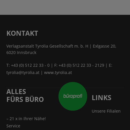
KONTAKT
Verlagsanstalt Tyrolia Gesellschaft m. b. H | Exlgasse 20,
6020 Innsbruck
T:
+43 (0) 512 22 33 - 0
| F: +43 (0) 512 22 33 - 2129 | E:
tyrolia@tyrolia.at
|
www.tyrolia.at
ALLES
LINKS
FÜRS BÜRO
Unsere Filialen
– 21 x in Ihrer Nähe!
Service