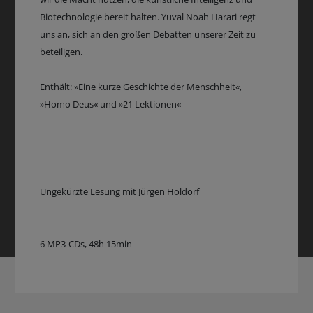
Biotechnologie bereit halten. Yuval Noah Harari regt
uns an, sich an den großen Debatten unserer Zeit zu
beteiligen.
Enthält: »Eine kurze Geschichte der Menschheit«,
»Homo Deus« und »21 Lektionen«
Ungekürzte Lesung mit Jürgen Holdorf
6 MP3-CDs, 48h 15min