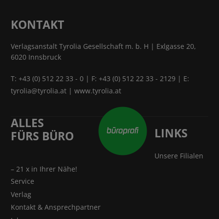
KONTAKT
Verlagsanstalt Tyrolia Gesellschaft m. b. H | Exlgasse 20,
6020 Innsbruck
T:
+43 (0) 512 22 33 - 0
| F: +43 (0) 512 22 33 - 2129 | E:
tyrolia@tyrolia.at
|
www.tyrolia.at
ALLES
LINKS
FÜRS BÜRO
Unsere Filialen
– 21 x in Ihrer Nähe!
Service
Verlag
Kontakt & Ansprechpartner