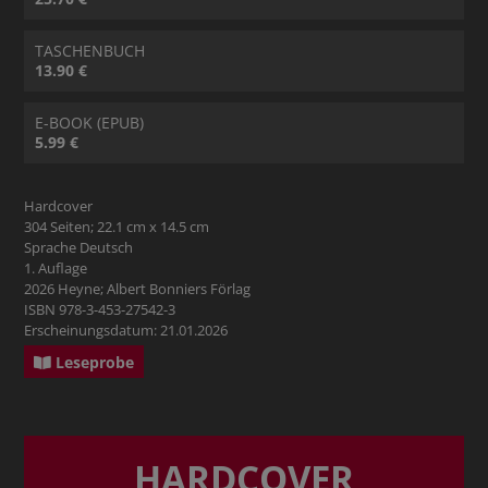
TASCHENBUCH
13.90 €
E-BOOK (EPUB)
5.99 €
Hardcover
304 Seiten; 22.1 cm x 14.5 cm
Sprache Deutsch
1. Auflage
2026 Heyne; Albert Bonniers Förlag
ISBN 978-3-453-27542-3
Erscheinungsdatum: 21.01.2026
Leseprobe
HARDCOVER