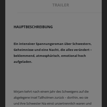
TRAILER
HAUPTBESCHREIBUNG
Ein intensiver Spannungsroman über Schwestern,
Geheimnisse und eine Nacht, die alles verändert –
beklemmend, atmosphärisch, emotional hoch
aufgeladen.
Mirjam kehrt nach einem Jahr des Schweigens auf die
abgelegene Insel Tallholmen zurück – dorthin, wo sie
und ihre Schwester Nia einst unzertrennlich waren und