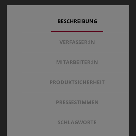
BESCHREIBUNG
VERFASSER:IN
MITARBEITER:IN
PRODUKTSICHERHEIT
PRESSESTIMMEN
SCHLAGWORTE