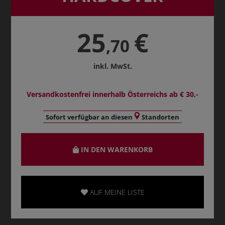
25
€
,70
inkl. MwSt.
Versandkostenfrei innerhalb Österreichs ab € 30,-
Sofort verfügbar an diesen
Standorten
IN DEN WARENKORB
AUF MEINE LISTE