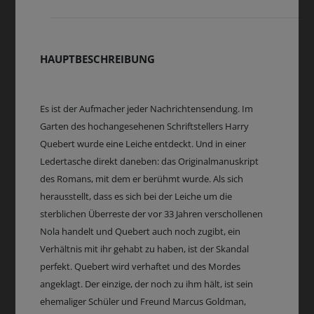
HAUPTBESCHREIBUNG
Es ist der Aufmacher jeder Nachrichtensendung. Im
Garten des hochangesehenen Schriftstellers Harry
Quebert wurde eine Leiche entdeckt. Und in einer
Ledertasche direkt daneben: das Originalmanuskript
des Romans, mit dem er berühmt wurde. Als sich
herausstellt, dass es sich bei der Leiche um die
sterblichen Überreste der vor 33 Jahren verschollenen
Nola handelt und Quebert auch noch zugibt, ein
Verhältnis mit ihr gehabt zu haben, ist der Skandal
perfekt. Quebert wird verhaftet und des Mordes
angeklagt. Der einzige, der noch zu ihm hält, ist sein
ehemaliger Schüler und Freund Marcus Goldman,