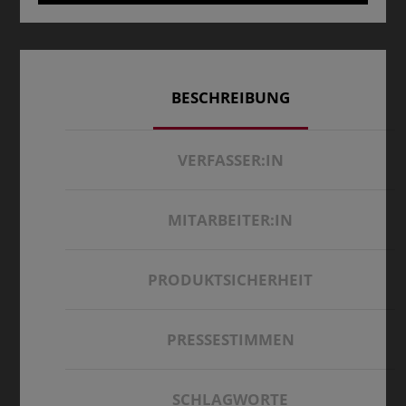
BESCHREIBUNG
VERFASSER:IN
MITARBEITER:IN
PRODUKTSICHERHEIT
PRESSESTIMMEN
SCHLAGWORTE