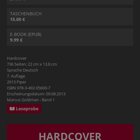
TASCHENBUCH
15.00 €
E-BOOK (EPUB)
9.99 €
Hardcover
736 Seiten; 22 cm x 13.8 cm
Sprache Deutsch
7. Auflage
2013 Piper
ISBN 978-3-492-05600-7
Erscheinungsdatum: 09.08.2013
Marcus Goldman - Band 1
Leseprobe
HARDCOVER