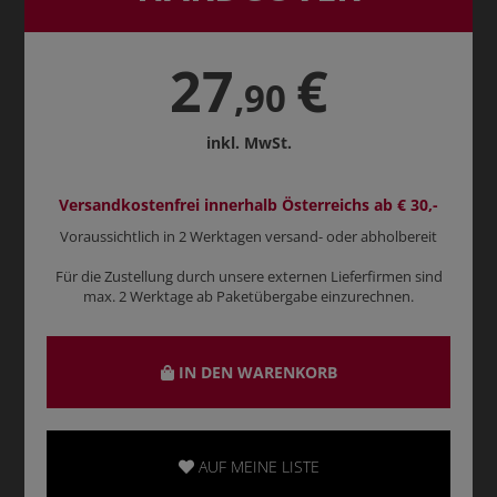
27
€
,90
inkl. MwSt.
Versandkostenfrei innerhalb Österreichs ab € 30,-
Voraussichtlich in 2 Werktagen versand- oder abholbereit
Für die Zustellung durch unsere externen Lieferfirmen sind
max. 2 Werktage ab Paketübergabe einzurechnen.
IN DEN WARENKORB
AUF MEINE LISTE