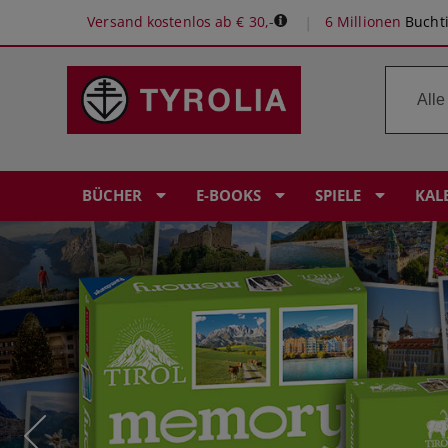
Versand kostenlos ab € 30,-
6 Millionen
Buchti
BÜCHER
E-BOOKS
SPIELE
KAL