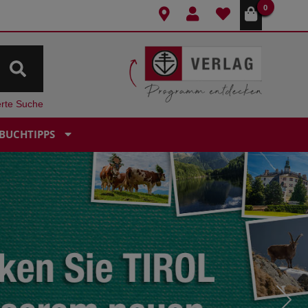
0
erte Suche
BUCHTIPPS