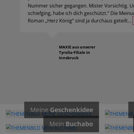
Nummer sicher gegangen. Mister Vorsichtig. Un
schiefging, habe ich dich geschützt.“ Die Mein
Roman „Herz König“ sind ja durchaus geteilt...
MAXIE
aus unserer
Tyrolia-Filiale in
Innsbruck
Meine
Geschenkidee
Mein
Buchabo