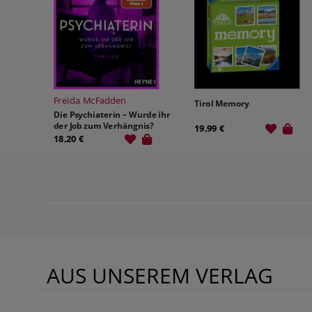
Freida McFadden
Tirol Memory
Die Psychiaterin – Wurde ihr
der Job zum Verhängnis?
19,99 €
18,20 €
AUS UNSEREM VERLAG