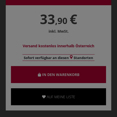
33
€
,90
inkl. MwSt.
Versand kostenlos innerhalb Österreich
Sofort verfügbar an diesen
Standorten
IN DEN WARENKORB
AUF MEINE LISTE