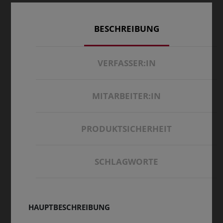
BESCHREIBUNG
VERFASSER:IN
MITARBEITER:IN
PRODUKTSICHERHEIT
SCHLAGWORTE
HAUPTBESCHREIBUNG