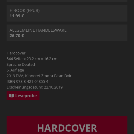
E-BOOK (EPUB)
11.99 €
ALLGEMEINE HANDELSWARE
26.70 €
Hardcover
544 Seiten; 23.2 cm x 16.2 cm
Sprache Deutsch
5. Auflage
2019 DVA; Kinneret Zmora-Bitan Dvir
ISBN 978-3-421-04855-4
Erscheinungsdatum: 22.10.2019
Leseprobe
HARDCOVER