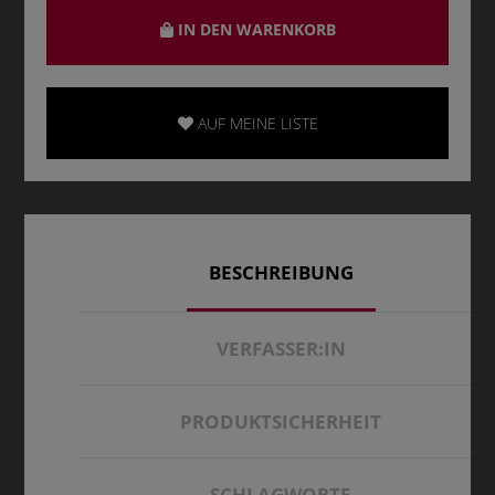
IN DEN WARENKORB
AUF MEINE LISTE
BESCHREIBUNG
VERFASSER:IN
PRODUKTSICHERHEIT
SCHLAGWORTE