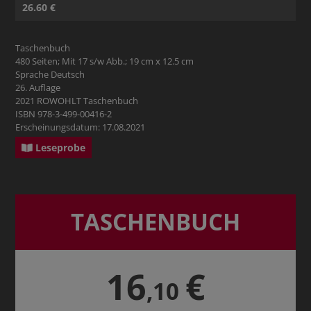
26.60 €
Taschenbuch
480 Seiten; Mit 17 s/w Abb.; 19 cm x 12.5 cm
Sprache Deutsch
26. Auflage
2021 ROWOHLT Taschenbuch
ISBN 978-3-499-00416-2
Erscheinungsdatum: 17.08.2021
Leseprobe
TASCHENBUCH
16
€
,10