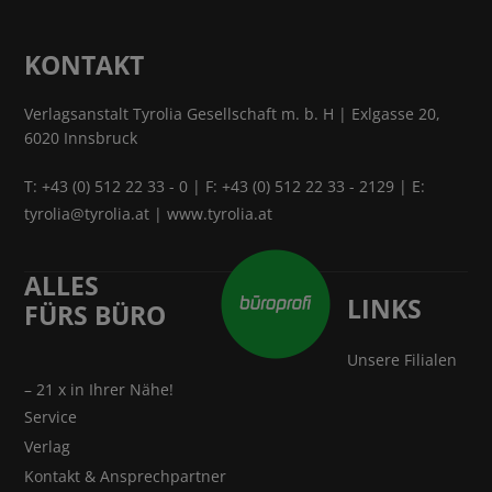
KONTAKT
Verlagsanstalt Tyrolia Gesellschaft m. b. H | Exlgasse 20,
6020 Innsbruck
T:
+43 (0) 512 22 33 - 0
| F: +43 (0) 512 22 33 - 2129 | E:
tyrolia@tyrolia.at
|
www.tyrolia.at
ALLES
LINKS
FÜRS BÜRO
Unsere Filialen
– 21 x in Ihrer Nähe!
Service
Verlag
Kontakt & Ansprechpartner