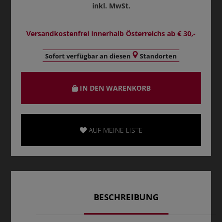
inkl. MwSt.
Versandkostenfrei innerhalb Österreichs ab € 30,-
Sofort verfügbar an diesen
Standorten
IN DEN WARENKORB
AUF MEINE LISTE
BESCHREIBUNG