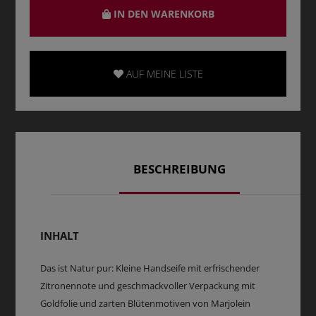
IN DEN WARENKORB
AUF MEINE LISTE
BESCHREIBUNG
INHALT
Das ist Natur pur: Kleine Handseife mit erfrischender
Zitronennote und geschmackvoller Verpackung mit
Goldfolie und zarten Blütenmotiven von Marjolein