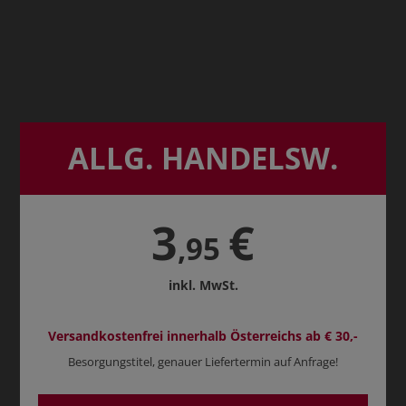
ALLG. HANDELSW.
3
€
,95
inkl. MwSt.
Versandkostenfrei innerhalb Österreichs ab € 30,-
Besorgungstitel, genauer Liefertermin auf Anfrage!