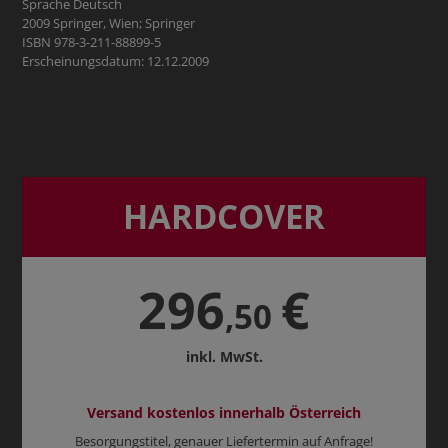
Sprache Deutsch
2009 Springer, Wien; Springer
ISBN 978-3-211-88899-5
Erscheinungsdatum: 12.12.2009
HARDCOVER
296
€
,50
inkl. MwSt.
Versand kostenlos innerhalb Österreich
Besorgungstitel, genauer Liefertermin auf Anfrage!