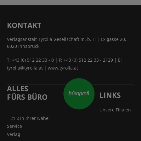
KONTAKT
Verlagsanstalt Tyrolia Gesellschaft m. b. H | Exlgasse 20,
6020 Innsbruck
T:
+43 (0) 512 22 33 - 0
| F: +43 (0) 512 22 33 - 2129 | E:
tyrolia@tyrolia.at
|
www.tyrolia.at
ALLES
LINKS
FÜRS BÜRO
Unsere Filialen
– 21 x in Ihrer Nähe!
Service
Verlag