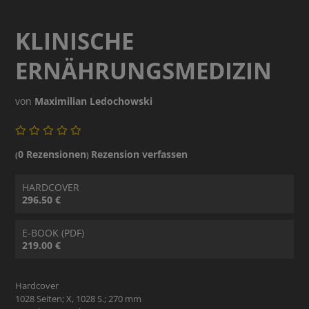
KLINISCHE
ERNÄHRUNGSMEDIZIN
von
Maximilian Ledochowski
0 Rezensionen
Rezension verfassen
(
)
HARDCOVER
296.50 €
E-BOOK (PDF)
219.00 €
Hardcover
1028 Seiten; X, 1028 S.; 270 mm