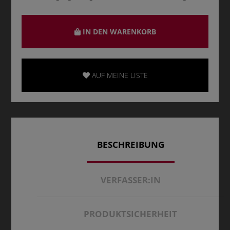
IN DEN WARENKORB
AUF MEINE LISTE
BESCHREIBUNG
VERFASSER:IN
PRODUKTSICHERHEIT