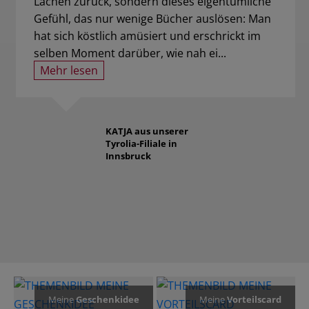
Lachen zurück, sondern dieses eigentümliche
Gefühl, das nur wenige Bücher auslösen: Man
hat sich köstlich amüsiert und erschrickt im
selben Moment darüber, wie nah ei...
Mehr lesen
KATJA
aus unserer
Tyrolia-Filiale in
Innsbruck
Meine
Geschenkidee
Meine
Vorteilscard