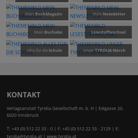
Mein
BuchMagazin
Mein
Newsletter
Mein
Buchabo
Lesestoffwechsel
Alles für die
Schule
Unser
TYROLIA Merch
KONTAKT
Verlagsanstalt Tyrolia Gesellschaft m. b. H | Exlgasse 20,
6020 Innsbruck
T:
+43 (0) 512 22 33 - 0
| F: +43 (0) 512 22 33 - 2129 | E:
tyrolia@tyrolia.at
|
www.tyrolia.at