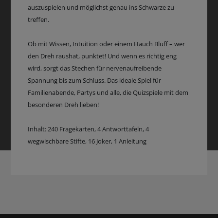
auszuspielen und möglichst genau ins Schwarze zu
treffen.
Ob mit Wissen, Intuition oder einem Hauch Bluff – wer
den Dreh raushat, punktet! Und wenn es richtig eng
wird, sorgt das Stechen für nervenaufreibende
Spannung bis zum Schluss. Das ideale Spiel für
Familienabende, Partys und alle, die Quizspiele mit dem
besonderen Dreh lieben!
Inhalt: 240 Fragekarten, 4 Antworttafeln, 4
wegwischbare Stifte, 16 Joker, 1 Anleitung