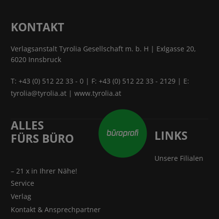
KONTAKT
Verlagsanstalt Tyrolia Gesellschaft m. b. H | Exlgasse 20,
6020 Innsbruck
T:
+43 (0) 512 22 33 - 0
| F: +43 (0) 512 22 33 - 2129 | E:
tyrolia@tyrolia.at
|
www.tyrolia.at
ALLES
LINKS
FÜRS BÜRO
Unsere Filialen
– 21 x in Ihrer Nähe!
Service
Verlag
Kontakt & Ansprechpartner