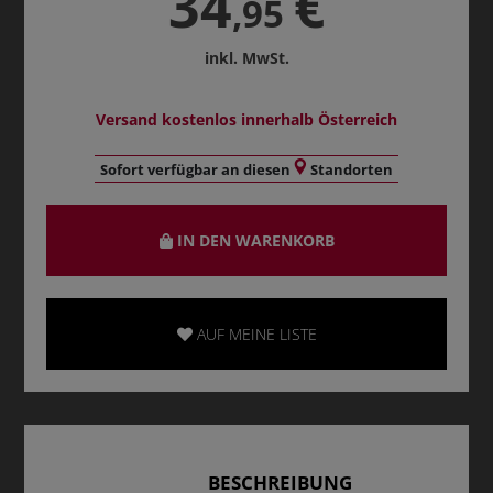
34
€
,95
inkl. MwSt.
Versand kostenlos innerhalb Österreich
Sofort verfügbar an diesen
Standorten
IN DEN WARENKORB
AUF MEINE LISTE
BESCHREIBUNG