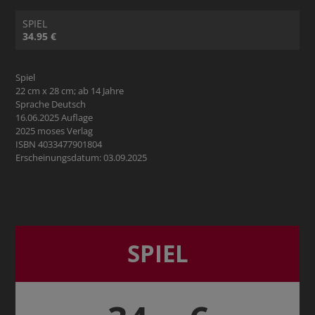
SPIEL
34.95 €
Spiel
22 cm x 28 cm; ab 14 Jahre
Sprache Deutsch
16.06.2025 Auflage
2025 moses Verlag
ISBN 4033477901804
Erscheinungsdatum: 03.09.2025
SPIEL