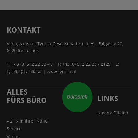
KONTAKT
Verlagsanstalt Tyrolia Gesellschaft m. b. H | Exlgasse 20,
6020 Innsbruck
T:
+43 (0) 512 22 33 - 0
| F: +43 (0) 512 22 33 - 2129 | E:
tyrolia@tyrolia.at
|
www.tyrolia.at
ALLES
LINKS
FÜRS BÜRO
Unsere Filialen
– 21 x in Ihrer Nähe!
Service
Verlag