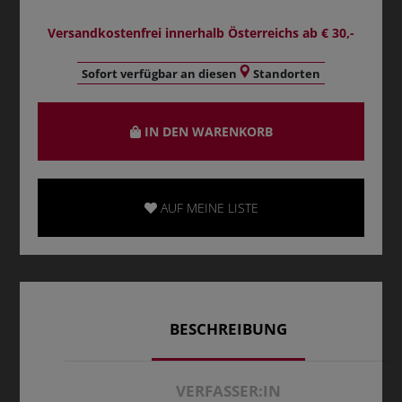
Versandkostenfrei innerhalb Österreichs ab € 30,-
Sofort verfügbar an diesen
Standorten
IN DEN WARENKORB
AUF MEINE LISTE
BESCHREIBUNG
VERFASSER:IN