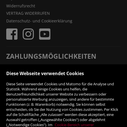
Widerrufsrecht
VERTRAG WIDERRUFEN
Datenschutz- und Cookieerklärung
ZAHLUNGSMÖGLICHKEITEN
Rechnung
Diese Webseite verwendet Cookies
Diese Seite verwendet Cookies und Matomo für die Analyse und
Vorauskasse
Statistik. Während einige Cookies uns helfen, die
Benutzerfreundlichkeit unserer Website zu verbessern oder
personalisierte Werbung anzuzeigen, sind andere für bestimmte
SICHER ONLINE SHOPPEN!
Funktionen (z. B. Warenkorb) notwendig. Sie können selbst
entscheiden, ob Sie der Nutzung von Cookies zustimmen. Per Klick
auf die Schaltfläche „Alle zulassen“ werden diese akzeptiert, eine
Auswahl getroffen („Ausgewählte Cookies“) oder abgelehnt
(„Notwendige Cookies“). Im
Cookie-Bereich unserer