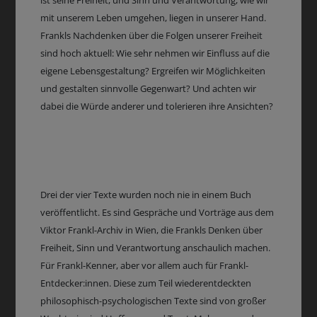
ist seine Freiheit, und Sinn und Verantwortung, wie wir
mit unserem Leben umgehen, liegen in unserer Hand.
Frankls Nachdenken über die Folgen unserer Freiheit
sind hoch aktuell: Wie sehr nehmen wir Einfluss auf die
eigene Lebensgestaltung? Ergreifen wir Möglichkeiten
und gestalten sinnvolle Gegenwart? Und achten wir
dabei die Würde anderer und tolerieren ihre Ansichten?
Drei der vier Texte wurden noch nie in einem Buch
veröffentlicht. Es sind Gespräche und Vorträge aus dem
Viktor Frankl-Archiv in Wien, die Frankls Denken über
Freiheit, Sinn und Verantwortung anschaulich machen.
Für Frankl-Kenner, aber vor allem auch für Frankl-
Entdecker:innen. Diese zum Teil wiederentdeckten
philosophisch-psychologischen Texte sind von großer