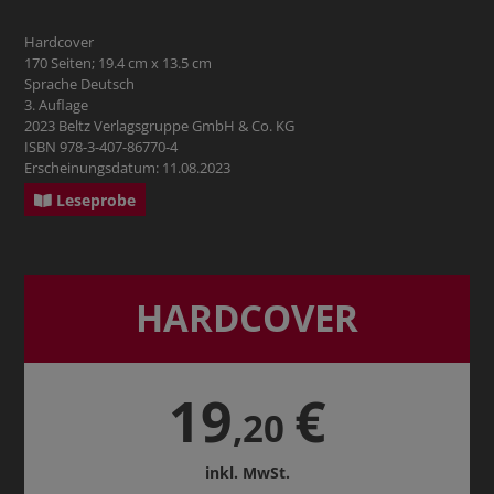
Hardcover
170 Seiten; 19.4 cm x 13.5 cm
Sprache Deutsch
3. Auflage
2023 Beltz Verlagsgruppe GmbH & Co. KG
ISBN 978-3-407-86770-4
Erscheinungsdatum: 11.08.2023
Leseprobe
HARDCOVER
19
€
,20
inkl. MwSt.