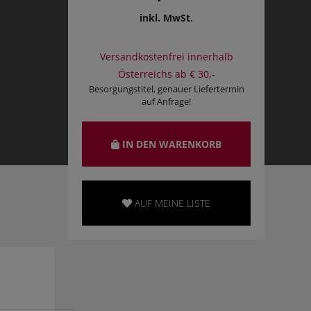
inkl. MwSt.
Versandkostenfrei innerhalb
Österreichs ab € 30,-
Besorgungstitel, genauer Liefertermin
auf Anfrage!
IN DEN WARENKORB
AUF MEINE LISTE