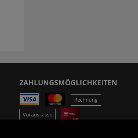
ZAHLUNGSMÖGLICHKEITEN
Rechnung
Vorauskasse
SICHER ONLINE SHOPPEN!