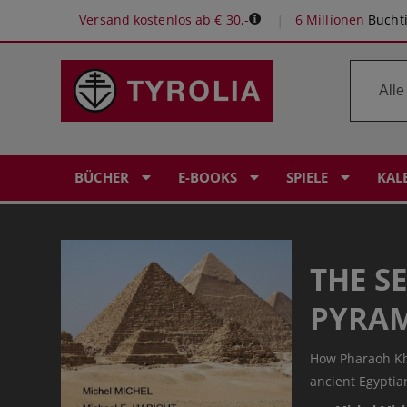
Versand kostenlos ab € 30,-
6 Millionen
Buchti
BÜCHER
E-BOOKS
SPIELE
KAL
THE S
PYRA
How Pharaoh Kh
ancient Egypti