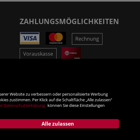
ZAHLUNGSMÖGLICHKEITEN
Rechnung
Vorauskasse
SICHER ONLINE SHOPPEN!
nserer Website zu verbessern oder personalisierte Werbung
es zustimmen. Per Klick auf die Schaltfläche „Alle zulassen“
er Datenschutzerklärung
können Sie diese Einstellungen
Alle zulassen