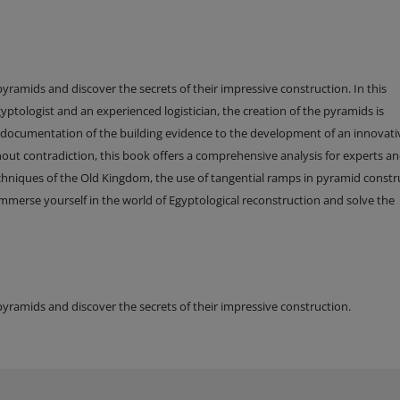
yramids and discover the secrets of their impressive construction. In this
tologist and an experienced logistician, the creation of the pyramids is
l documentation of the building evidence to the development of an innovati
hout contradiction, this book offers a comprehensive analysis for experts a
chniques of the Old Kingdom, the use of tangential ramps in pyramid constr
merse yourself in the world of Egyptological reconstruction and solve the
pyramids and discover the secrets of their impressive construction.