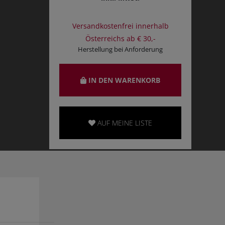
Versandkostenfrei innerhalb
Österreichs ab € 30,-
Herstellung bei Anforderung
IN DEN WARENKORB
AUF MEINE LISTE