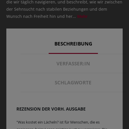
die wir täglich navigieren, und beschreibt, wie wir zwischen
der Sehnsucht nach stabilen Beziehungen und dem
Wunsch nach Freiheit hin und her
...
Mehr
BESCHREIBUNG
VERFASSER:IN
SCHLAGWORTE
REZENSION DER VORH. AUSGABE
"Was kostet ein Lächeln? ist für Menschen, die es