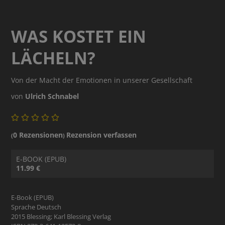
WAS KOSTET EIN
LÄCHELN?
Von der Macht der Emotionen in unserer Gesellschaft
von
Ulrich Schnabel
0 Rezensionen
Rezension verfassen
(
)
E-BOOK (EPUB)
11.99 €
E-Book (EPUB)
Sprache Deutsch
2015 Blessing; Karl Blessing Verlag