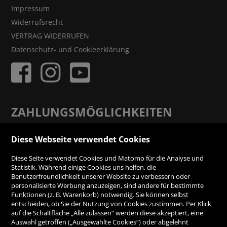
Impressum
Widerrufsrecht
VERTRAG WIDERRUFEN
Datenschutz- und Cookieerklärung
ZAHLUNGSMÖGLICHKEITEN
Diese Webseite verwendet Cookies
Rechnung
Diese Seite verwendet Cookies und Matomo für die Analyse und
Vorauskasse
Statistik. Während einige Cookies uns helfen, die
Benutzerfreundlichkeit unserer Website zu verbessern oder
personalisierte Werbung anzuzeigen, sind andere für bestimmte
SICHER ONLINE SHOPPEN!
Funktionen (z. B. Warenkorb) notwendig. Sie können selbst
entscheiden, ob Sie der Nutzung von Cookies zustimmen. Per Klick
auf die Schaltfläche „Alle zulassen“ werden diese akzeptiert, eine
Auswahl getroffen („Ausgewählte Cookies“) oder abgelehnt