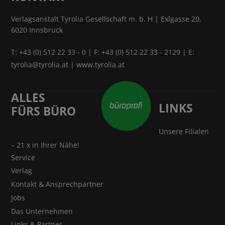
Verlagsanstalt Tyrolia Gesellschaft m. b. H | Exlgasse 20,
6020 Innsbruck
T:
+43 (0) 512 22 33 - 0
| F: +43 (0) 512 22 33 - 2129 | E:
tyrolia@tyrolia.at
|
www.tyrolia.at
ALLES
LINKS
FÜRS BÜRO
Unsere Filialen
– 21 x in Ihrer Nähe!
Service
Verlag
Kontakt & Ansprechpartner
Jobs
Das Unternehmen
Links & Partner