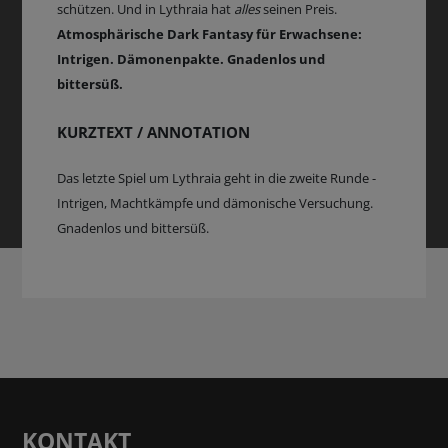
schützen. Und in Lythraia hat
alles
seinen Preis.
Atmosphärische Dark Fantasy für Erwachsene:
Intrigen. Dämonenpakte. Gnadenlos und
bittersüß.
KURZTEXT / ANNOTATION
Das letzte Spiel um Lythraia geht in die zweite Runde -
Intrigen, Machtkämpfe und dämonische Versuchung.
Gnadenlos und bittersüß.
KONTAKT