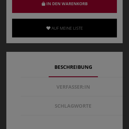
IN DEN WARENKORB
AUF MEINE LISTE
BESCHREIBUNG
VERFASSER:IN
SCHLAGWORTE