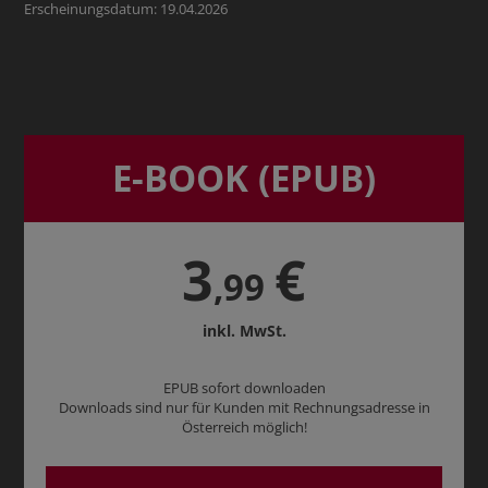
Erscheinungsdatum: 19.04.2026
E-BOOK (EPUB)
3
€
,99
inkl. MwSt.
EPUB sofort downloaden
Downloads sind nur für Kunden mit Rechnungsadresse in
Österreich möglich!