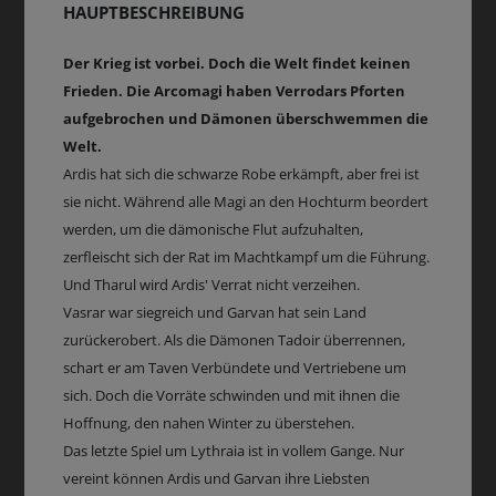
HAUPTBESCHREIBUNG
Der Krieg ist vorbei. Doch die Welt findet keinen
Frieden. Die Arcomagi haben Verrodars Pforten
aufgebrochen und Dämonen überschwemmen die
Welt.
Ardis hat sich die schwarze Robe erkämpft, aber frei ist
sie nicht. Während alle Magi an den Hochturm beordert
werden, um die dämonische Flut aufzuhalten,
zerfleischt sich der Rat im Machtkampf um die Führung.
Und Tharul wird Ardis' Verrat nicht verzeihen.
Vasrar war siegreich und Garvan hat sein Land
zurückerobert. Als die Dämonen Tadoir überrennen,
schart er am Taven Verbündete und Vertriebene um
sich. Doch die Vorräte schwinden und mit ihnen die
Hoffnung, den nahen Winter zu überstehen.
Das letzte Spiel um Lythraia ist in vollem Gange. Nur
vereint können Ardis und Garvan ihre Liebsten