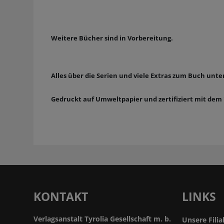
Weitere Bücher sind in Vorbereitung.
Alles über die Serien und viele Extras zum Buch unt
Gedruckt auf Umweltpapier und zertifiziert mit dem 
KONTAKT
LINKS
Verlagsanstalt Tyrolia Gesellschaft m. b.
Unsere Filia