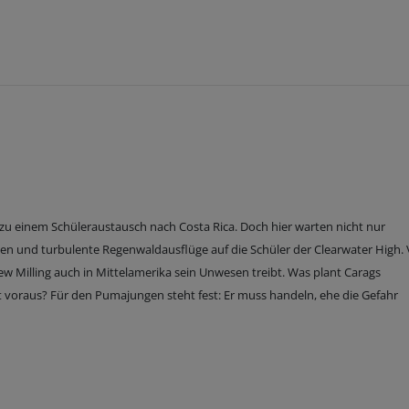
 zu einem Schüleraustausch nach Costa Rica. Doch hier warten nicht nur
ten und turbulente Regenwaldausflüge auf die Schüler der Clearwater High.
ew Milling auch in Mittelamerika sein Unwesen treibt. Was plant Carags
 voraus? Für den Pumajungen steht fest: Er muss handeln, ehe die Gefahr