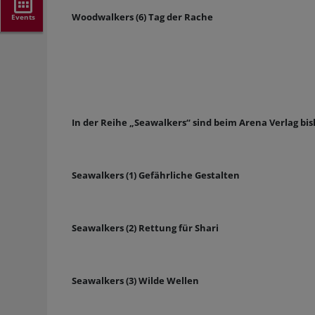
Woodwalkers (6) Tag der Rache
Events
In der Reihe „Seawalkers“ sind beim Arena Verlag bi
Seawalkers (1) Gefährliche Gestalten
Seawalkers (2) Rettung für Shari
Seawalkers (3) Wilde Wellen