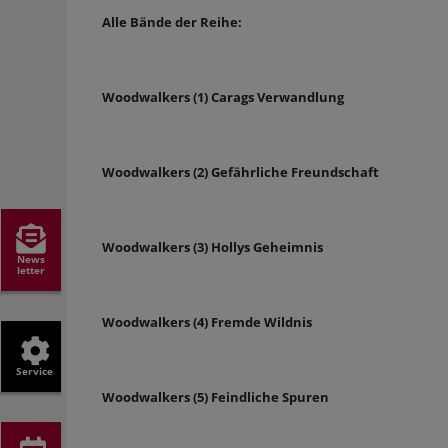
Alle Bände der Reihe:
Woodwalkers (1) Carags Verwandlung
Woodwalkers (2) Gefährliche Freundschaft
Woodwalkers (3) Hollys Geheimnis
News
letter
Woodwalkers (4) Fremde Wildnis
Service
Woodwalkers (5) Feindliche Spuren