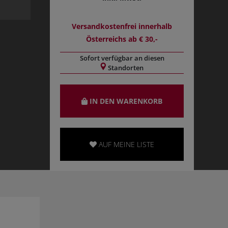
Versandkostenfrei innerhalb
Österreichs ab € 30,-
Sofort verfügbar an diesen
Standorten
IN DEN WARENKORB
AUF MEINE LISTE