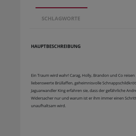
SCHLAGWORTE
HAUPTBESCHREIBUNG
Ein Traum wird wahr! Carag, Holly, Brandon und Co reisen
liebenswerte Brüllaffen, geheimnisvolle Schnappschildkrö
Jaguarwandler King erfahren sie, dass der gefährliche Andr
Widersacher nur und warum ist er ihm immer einen Schritt
unaufhaltsam wird.