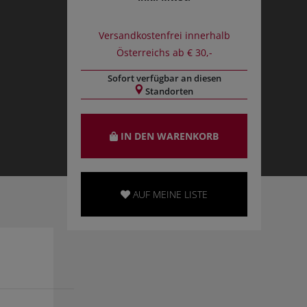
Versandkostenfrei innerhalb
Österreichs ab € 30,-
Sofort verfügbar an diesen
Standorten
IN DEN WARENKORB
AUF MEINE LISTE