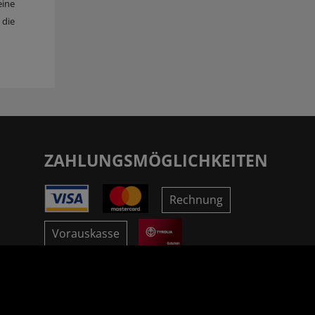
eine
 die
ZAHLUNGSMÖGLICHKEITEN
Rechnung
Vorauskasse
SICHER ONLINE SHOPPEN!