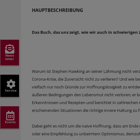
HAUPTBESCHREIBUNG
Das Buch, das uns zeigt, wie wir auch in schwierig
News
letter
Warum ist Stephen Hawking an seiner Lähmung nicht verzw
Corona-Krise, die Zuversicht nicht zu verlieren? Und wie
vielfach nur noch Gründe zur Hoffnungslosigkeit zu entde
Service
äußeren Bedingungen den Lebensmut nicht verloren; er be
Erkenntnissen und Rezepten und berichtet in zahlreichen G
erscheinenden Situationen die richtige innere Haltung zu 
Events
Dabei geht es nicht um die naive Hoffnung, dass am Ende i
oder eine Empfehlung zu unbeirrtem Optimismus, demzufol