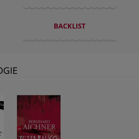
BACKLIST
OGIE