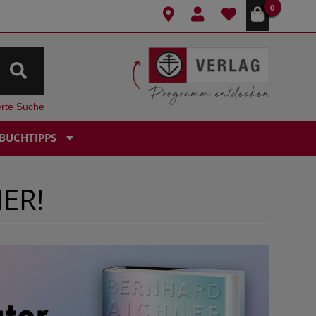
0
erte Suche
BUCHTIPPS
ER!