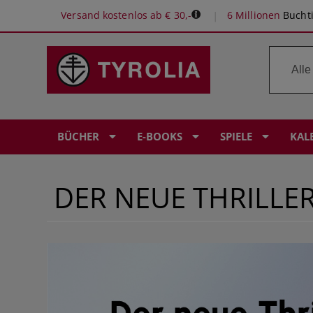
Versand kostenlos ab € 30,-
6 Millionen
Buchti
BÜCHER
E-BOOKS
SPIELE
KAL
DER NEUE THRILLE