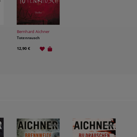
Bernhard Aichner
Totenrausch
12,90 €