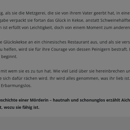
g, als sie die Metzgerei, die sie von ihrem Vater geerbt hat, in ein
be verpackt sie fortan das Glück in Kekse, anstatt Schweinehälfte
ben ist erfüllt von Leichtigkeit, doch von einem Moment zum anderen 
ste Glückskekse an ein chinesisches Restaurant aus, und als sie ver
 helfen, wird sie für ihre Courage von dessen Peinigern bestraft. 
 beginnt.
 mit wem sie es zu tun hat. Wie viel Leid über sie hereinbrechen 
 sich dafür rächen wird. Ihr wird alles genommen, was ihr lieb is
. Erbarmungslos.
eschichte einer Mörderin – hautnah und schonunglos erzählt Aich
, wozu sie fähig ist.