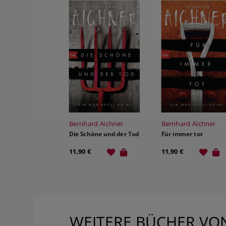
Bernhard Aichner
Bernhard Aichner
Die Schöne und der Tod
Für immer tot
11,90 €
11,90 €
WEITERE BÜCHER VO