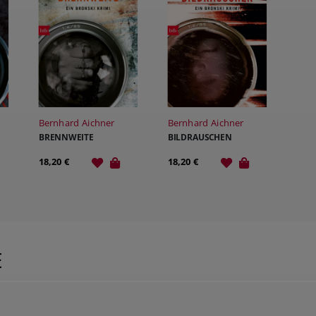
Bernhard Aichner
Bernhard Aichner
BRENNWEITE
BILDRAUSCHEN
18,20 €
18,20 €
E