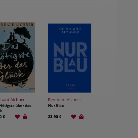
hard Aichner
Bernhard Aichner
Nötigste über das
Nur Blau
k
0 €
23,90 €