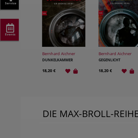
Service
Events
Bernhard Aichner
Bernhard Aichner
DUNKELKAMMER
GEGENLICHT
18,20 €
18,20 €
DIE MAX-BROLL-REIH