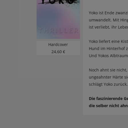
Yoko ist Ende zwanzi
umwandelt. Mit Hinga
ist verliebt, ihr Le
Yoko liefert eine Ki
Hardcover
Hund im Hinterhof zu
24,60 €
Und Yokos Albtraum
Noch ahnt sie nicht,
ungeahnter Härte sie
schlägt Yoko zurück
Die faszinierende G
die selber nicht ahnt