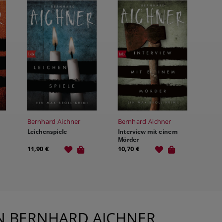
Bernhard Aichner
Bernhard Aichner
Leichenspiele
Interview mit einem
Mörder
11,90 €
10,70 €
N BERNHARD AICHNER