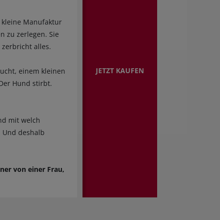
e kleine Manufaktur
n zu zerlegen. Sie
zerbricht alles.
JETZT KAUFEN
sucht, einem kleinen
Der Hund stirbt.
und mit welch
t. Und deshalb
ner von einer Frau,