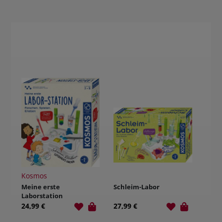
Kosmos
Meine erste
Schleim-Labor
Laborstation
24,99 €
27,99 €