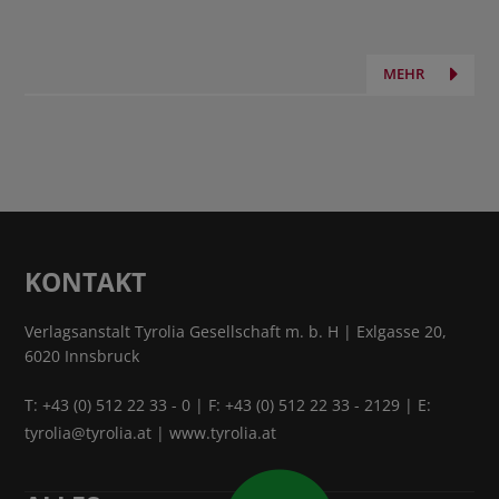
MEHR
KONTAKT
Verlagsanstalt Tyrolia Gesellschaft m. b. H | Exlgasse 20,
6020 Innsbruck
T:
+43 (0) 512 22 33 - 0
| F: +43 (0) 512 22 33 - 2129 | E:
tyrolia@tyrolia.at
|
www.tyrolia.at