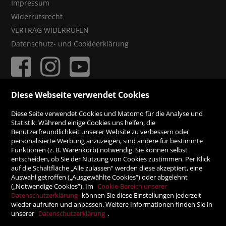
Impressum
Widerrufsrecht
VERTRAG WIDERRUFEN
Datenschutz- und Cookieerklärung
Diese Webseite verwendet Cookies
ZAHLUNGSMÖGLICHKEITEN
Diese Seite verwendet Cookies und Matomo für die Analyse und
Statistik. Während einige Cookies uns helfen, die
Benutzerfreundlichkeit unserer Website zu verbessern oder
Rechnung
personalisierte Werbung anzuzeigen, sind andere für bestimmte
Funktionen (z. B. Warenkorb) notwendig. Sie können selbst
Vorauskasse
entscheiden, ob Sie der Nutzung von Cookies zustimmen. Per Klick
auf die Schaltfläche „Alle zulassen“ werden diese akzeptiert, eine
Auswahl getroffen („Ausgewählte Cookies“) oder abgelehnt
SICHER ONLINE SHOPPEN!
(„Notwendige Cookies“). Im
Cookie-Bereich unserer
Datenschutzerklärung
können Sie diese Einstellungen jederzeit
wieder aufrufen und anpassen. Weitere Informationen finden Sie in
unserer
Datenschutzerklärung
.