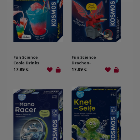
Fun Science
Fun Science
Coole Drinks
Drachen-
Tresor
17,99 €
17,99 €