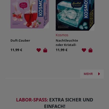
Kosmos
Duft-Zauber
Nachtleuchte
nder Kristall-
Schatz
11,99 €
11,99 €
MEHR
LABOR-SPASS:
EXTRA SICHER UND
EINFACH!