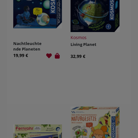
Kosmos
Nachtleuchte
Living Planet
nde Planeten
19,99 €
32,99 €