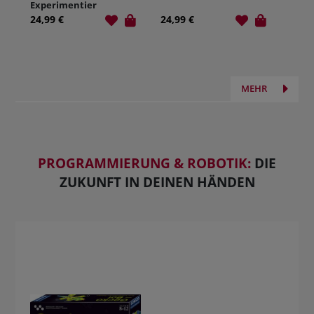
Experimentier
kasten
24,99 €
24,99 €
Technik
MEHR
PROGRAMMIERUNG & ROBOTIK:
DIE
ZUKUNFT IN DEINEN HÄNDEN