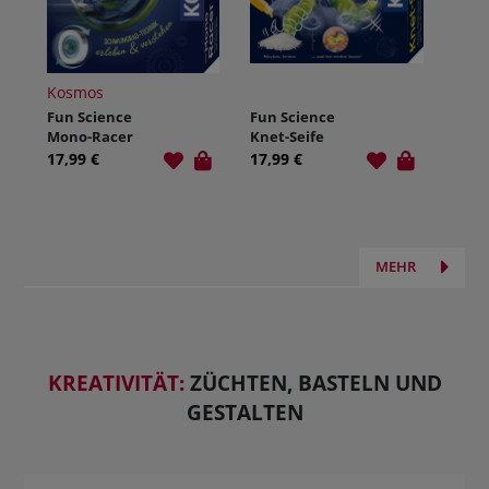
Kosmos
Fun Science
Fun Science
Mono-Racer
Knet-Seife
17,99 €
17,99 €
MEHR
KREATIVITÄT:
ZÜCHTEN, BASTELN UND
GESTALTEN