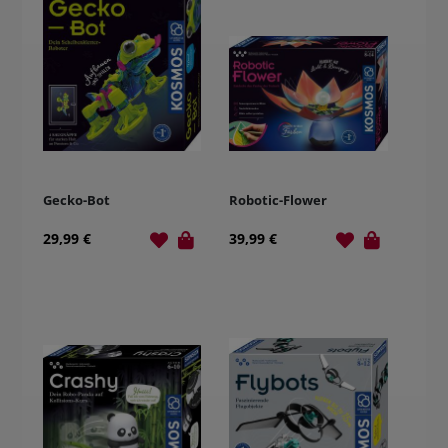
Gecko-Bot
Robotic-Flower
29,99 €
39,99 €