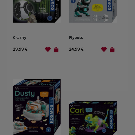
Crashy
Flybots
29,99 €
24,99 €