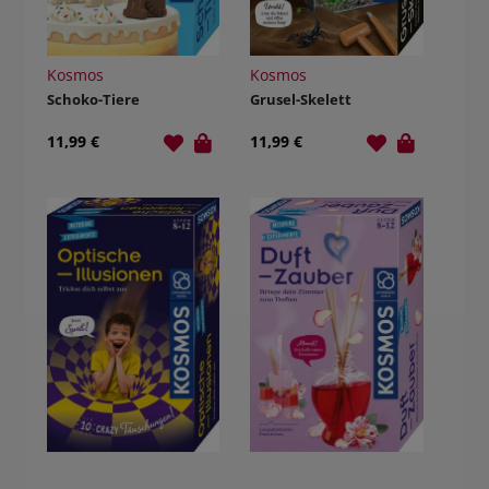
Kosmos
Kosmos
Schoko-Tiere
Grusel-Skelett
11,99 €
11,99 €