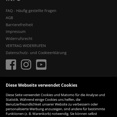
FAQ - Häufig gestellte Fragen
AGB
Barrierefreiheit
Impressum
Widerrufsrecht
VERTRAG WIDERRUFEN
Datenschutz- und Cookieerklärung
ZAHLUNGSMÖGLICHKEITEN
Diese Webseite verwendet Cookies
Diese Seite verwendet Cookies und Matomo für die Analyse und
Rechnung
Statistik. Während einige Cookies uns helfen, die
Benutzerfreundlichkeit unserer Website zu verbessern oder
personalisierte Werbung anzuzeigen, sind andere für bestimmte
Vorauskasse
Funktionen (z. B. Warenkorb) notwendig. Sie können selbst