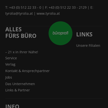
T:
+43 (0) 512 22 33 - 0
| F: +43 (0) 512 22 33 - 2129 | E:
tyrolia@tyrolia.at
|
www.tyrolia.at
ALLES
LINKS
FÜRS BÜRO
Unsere Filialen
– 21 x in Ihrer Nähe!
Service
Verlag
Kontakt & Ansprechpartner
Jobs
Das Unternehmen
Links & Partner
INFO