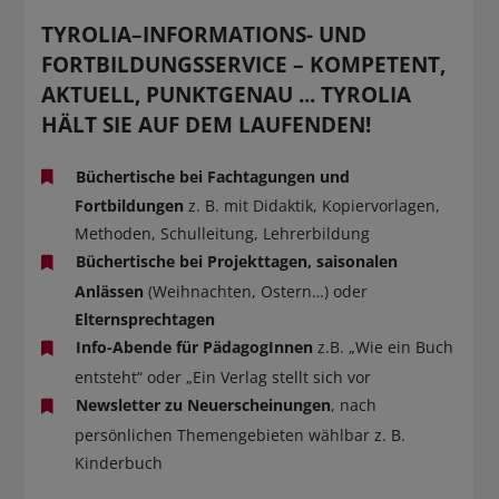
TYROLIA–INFORMATIONS- UND
FORTBILDUNGSSERVICE – KOMPETENT,
AKTUELL, PUNKTGENAU ... TYROLIA
HÄLT SIE AUF DEM LAUFENDEN!
Büchertische
bei Fachtagungen und
Fortbildungen
z. B. mit Didaktik, Kopiervorlagen,
Methoden, Schulleitung, Lehrerbildung
Büchertische bei Projekttagen, saisonalen
Anlässen
(Weihnachten, Ostern…) oder
Elternsprechtagen
Info-Abende für PädagogInnen
z.B. „Wie ein Buch
entsteht“ oder „Ein Verlag stellt sich vor
Newsletter zu Neuerscheinungen
, nach
persönlichen Themengebieten wählbar z. B.
Kinderbuch