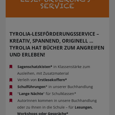
TYROLIA-LESEFÖRDERUNGSSERVICE –
KREATIV, SPANNEND, ORIGINELL ...
TYROLIA HAT BÜCHER ZUM ANGREIFEN
UND ERLEBEN!
Sagenschatzkisten*
in Klassenstärke zum
Ausleihen, mit Zusatzmaterial
Verleih von
Erstlesekoffern*
Schulführungen
* in unserer Buchhandlung
"
Lange Nächte
" für Schulklassen*
AutorInnen kommen in unsere Buchhandlung
oder zu Ihnen in die Schule – für
Lesungen,
Workshops oder Gespräche*