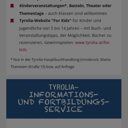
Kinderveranstaltungen*, Basteln, Theater oder
Thementage
– auch Klassen sind willkommen
Tyrolia-Website "For Kids"
für Kinder und
Jugendliche von 5 bis 14 Jahren – mit Buch- und
Veranstaltungstipps, der Möglichkeit, Bücher zu
rezensieren, Gewinnspielen:
www.tyrolia.at/for-
kids
* Nur in der Tyrolia Hauptbuchhandlung (Innsbruck, Maria-
Theresien-Straße 15) bzw. auf Anfrage