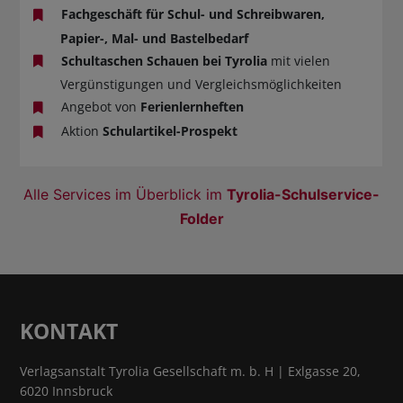
Fachgeschäft für Schul- und Schreibwaren,
Papier-, Mal- und Bastelbedarf
Schultaschen Schauen bei Tyrolia
mit vielen
Vergünstigungen und Vergleichsmöglichkeiten
Angebot von
Ferienlernheften
Aktion
Schulartikel-Prospekt
Alle Services im Überblick im
Tyrolia-Schulservice-
Folder
KONTAKT
Verlagsanstalt Tyrolia Gesellschaft m. b. H | Exlgasse 20,
6020 Innsbruck