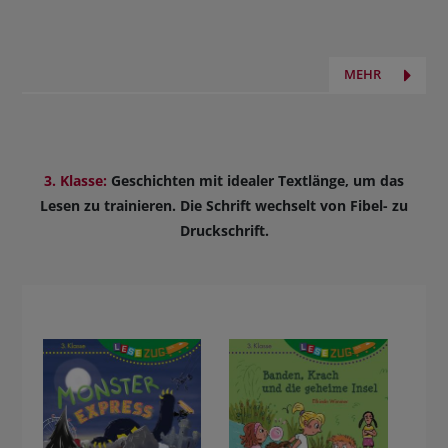
mit Herz und
spitze Zähne,
cooler
großes Herz
Schnauze
MEHR
3. Klasse:
Geschichten mit idealer Textlänge, um das
Lesen zu trainieren. Die Schrift wechselt von Fibel- zu
Druckschrift.