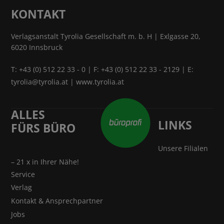
KONTAKT
Verlagsanstalt Tyrolia Gesellschaft m. b. H | Exlgasse 20,
6020 Innsbruck
T:
+43 (0) 512 22 33 - 0
| F: +43 (0) 512 22 33 - 2129 | E:
tyrolia@tyrolia.at
|
www.tyrolia.at
ALLES
LINKS
FÜRS BÜRO
Unsere Filialen
– 21 x in Ihrer Nähe!
Service
Verlag
Kontakt & Ansprechpartner
Jobs