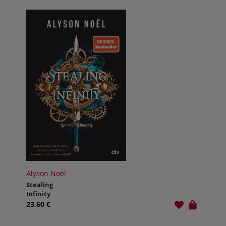
Alyson Noël
Stealing
Infinity
23,60 €