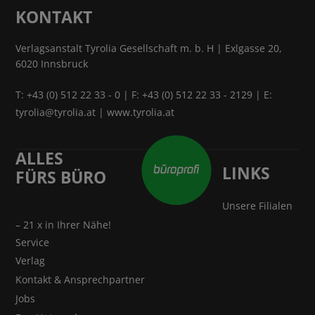
KONTAKT
Verlagsanstalt Tyrolia Gesellschaft m. b. H | Exlgasse 20,
6020 Innsbruck
T:
+43 (0) 512 22 33 - 0
| F: +43 (0) 512 22 33 - 2129 | E:
tyrolia@tyrolia.at
|
www.tyrolia.at
ALLES
LINKS
FÜRS BÜRO
Unsere Filialen
– 21 x in Ihrer Nähe!
Service
Verlag
Kontakt & Ansprechpartner
Jobs