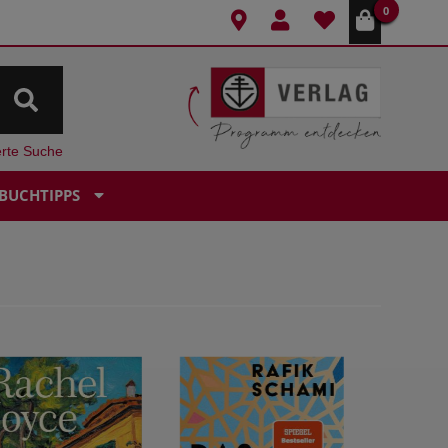
0
erte Suche
BUCHTIPPS