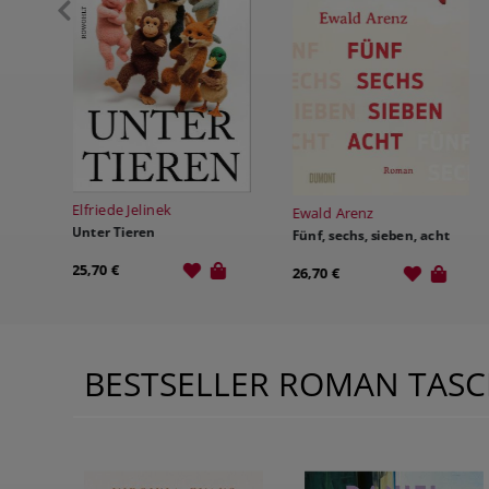
Jana Revedin
Ewald Arenz
Die Gärtnerin von Venedig
Fünf, sechs, sieben, acht
25,00 €
26,70 €
BESTSELLER ROMAN TAS