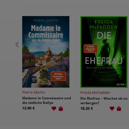
S.T. Abby
Freida McFadden
Secret – Du sollst mich
ire und
Die Ehefrau – Was hat sie zu
fürchten
verbergen?
12,90 €
18,20 €