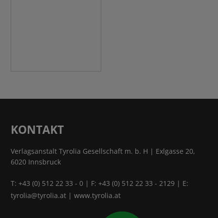
KONTAKT
Verlagsanstalt Tyrolia Gesellschaft m. b. H | Exlgasse 20,
6020 Innsbruck
T:
+43 (0) 512 22 33 - 0
| F: +43 (0) 512 22 33 - 2129 | E:
tyrolia@tyrolia.at
|
www.tyrolia.at