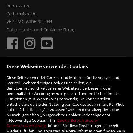
Impressum
Widerrufsrecht
VERTRAG WIDERRUFEN
Datenschutz- und Cookieerklärung
ZAHLUNGSMÖGLICHKEITEN
Diese Webseite verwendet Cookies
Diese Seite verwendet Cookies und Matomo für die Analyse und
Rechnung
Statistik. Während einige Cookies uns helfen, die
Benutzerfreundlichkeit unserer Website zu verbessern oder
personalisierte Werbung anzuzeigen, sind andere für bestimmte
Vorauskasse
Funktionen (z. B. Warenkorb) notwendig. Sie können selbst
entscheiden, ob Sie der Nutzung von Cookies zustimmen. Per Klick
auf die Schaltfläche „Alle zulassen“ werden diese akzeptiert, eine
Auswahl getroffen („Ausgewählte Cookies“) oder abgelehnt
SICHER ONLINE SHOPPEN!
(„Notwendige Cookies“). Im
Cookie-Bereich unserer
Datenschutzerklärung
können Sie diese Einstellungen jederzeit
wieder aufrufen und anpassen. Weitere Informationen finden Sie in