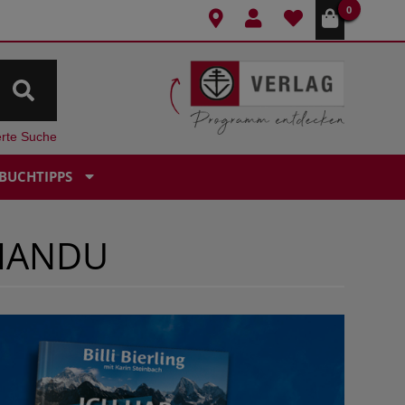
0
erte Suche
BUCHTIPPS
HMANDU