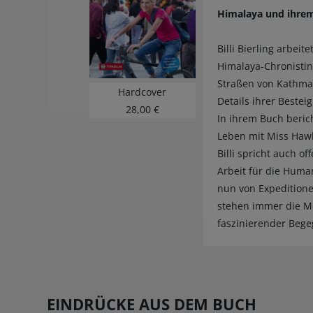
Himalaya und ihrem
Billi Bierling arbei
Himalaya-Chronistin
Straßen von Kathman
Hardcover
Details ihrer Beste
28,00 €
In ihrem Buch berich
Leben mit Miss Hawle
Billi spricht auch 
Arbeit für die Human
nun von Expeditione
stehen immer die Me
faszinierender Bege
EINDRÜCKE AUS DEM BUCH