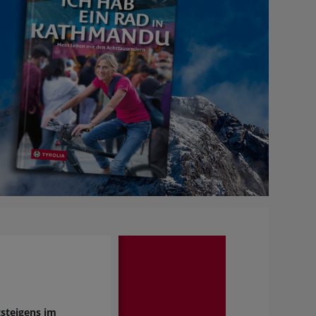
gsteigens im