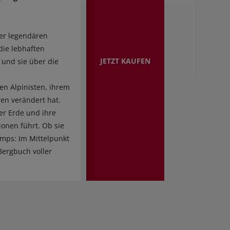
der legendären
die lebhaften
JETZT KAUFEN
 und sie über die
en Alpinisten, ihrem
ren verändert hat.
er Erde und ihre
ionen führt. Ob sie
amps: Im Mittelpunkt
Bergbuch voller