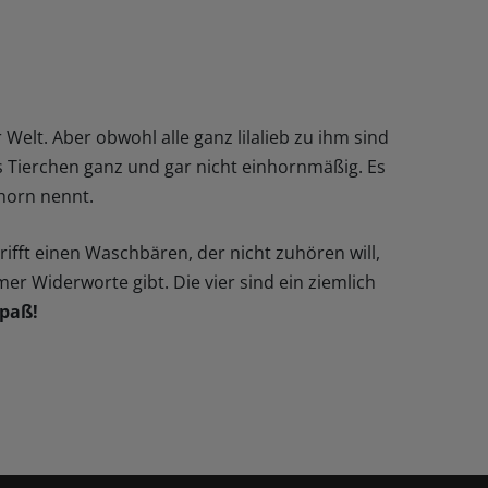
Welt. Aber obwohl alle ganz lilalieb zu ihm sind
s Tierchen ganz und gar nicht einhornmäßig. Es
horn nennt.
rifft einen Waschbären, der nicht zuhören will,
er Widerworte gibt. Die vier sind ein ziemlich
paß!