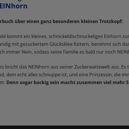
EINhorn
erbuch über einen ganz besonderen kleinen Trotzkopf:
ld kommt ein kleines, schnickeldischnuckeliges Einhorn zur 
ändig mit gezuckertem Glücksklee füttern, benimmt sich da
ach immer Nein, sodass seine Familie es bald nur noch NEIN
es bricht das NEINhorn aus seiner Zuckerwattewelt aus. Es t
d, dem echt alles schnuppe ist, und eine Prinzessin, die imm
am.
Denn sogar bockig sein macht zusammen viel mehr S