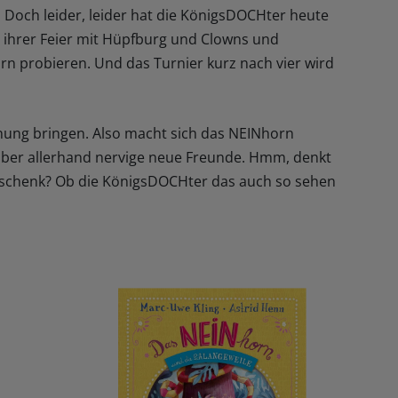
n. Doch leider, leider hat die KönigsDOCHter heute
 ihrer Feier mit Hüpfburg und Clowns und
rn probieren. Und das Turnier kurz nach vier wird
nung bringen. Also macht sich das NEINhorn
aber allerhand nervige neue Freunde. Hmm, denkt
Geschenk? Ob die KönigsDOCHter das auch so sehen