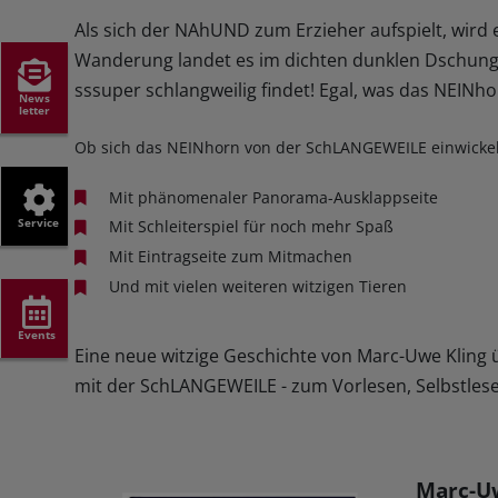
Als sich der NAhUND zum Erzieher aufspielt, wird
Wanderung landet es im dichten dunklen Dschunge
sssuper schlangweilig findet! Egal, was das NEINhor
News
letter
Ob sich das NEINhorn von der SchLANGEWEILE einwickel
Mit phänomenaler Panorama-Ausklappseite
Service
Mit Schleiterspiel für noch mehr Spaß
Mit Eintragseite zum Mitmachen
Und mit vielen weiteren witzigen Tieren
Events
Eine neue witzige Geschichte von Marc-Uwe Kling
mit der SchLANGEWEILE - zum Vorlesen, Selbstles
Marc-Uw