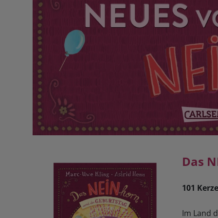
Das N
101 Kerze
Im Land d