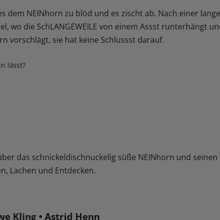
 es dem NEINhorn zu blöd und es zischt ab. Nach einer lang
l, wo die SchLANGEWEILE von einem Assst runterhängt und
n vorschlägt, sie hat keine Schlussst darauf.
n lässt?
 über das schnickeldischnuckelig süße NEINhorn und seine
en, Lachen und Entdecken.
e Kling • Astrid Henn