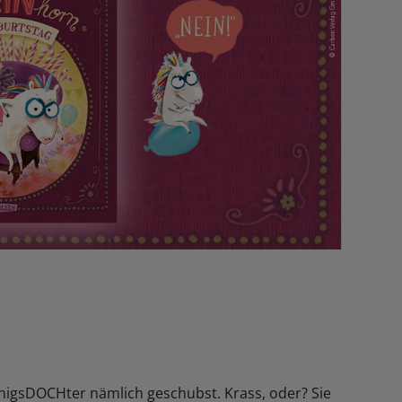
nigsDOCHter nämlich geschubst. Krass, oder? Sie