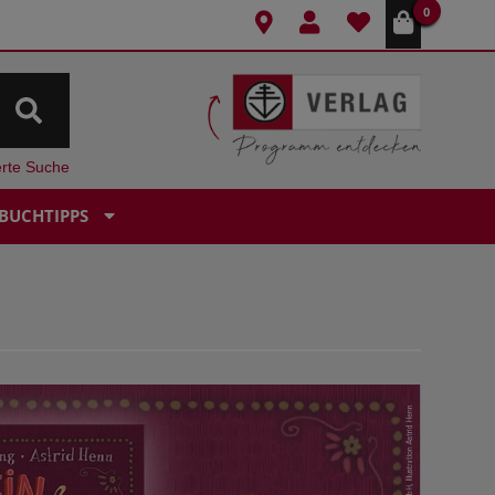
0
erte Suche
BUCHTIPPS