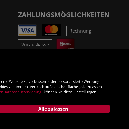
ZAHLUNGSMÖGLICHKEITEN
Rechnung
Vorauskasse
SICHER ONLINE SHOPPEN!
nserer Website zu verbessern oder personalisierte Werbung
es zustimmen. Per Klick auf die Schaltfläche „Alle zulassen“
er Datenschutzerklärung
können Sie diese Einstellungen
Alle zulassen