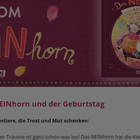
EINhorn und der Geburtstag
ntiere, die Trost und Mut schenken:
er Träume ist ganz schön was los! Das NEINhorn hat die Kö