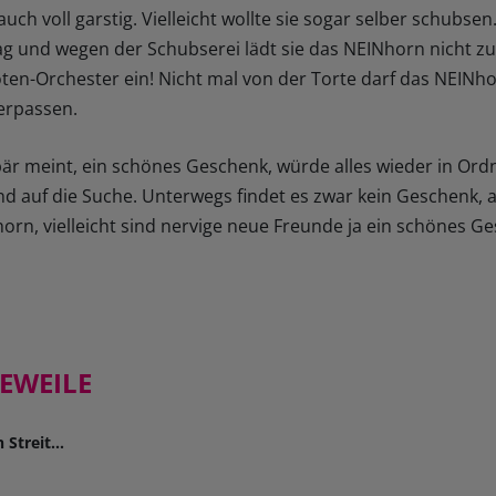
uch voll garstig. Vielleicht wollte sie sogar selber schubse
g und wegen der Schubserei lädt sie das NEINhorn nicht zu
ten-Orchester ein! Nicht mal von der Torte darf das NEINho
erpassen.
r meint, ein schönes Geschenk, würde alles wieder in Ord
 auf die Suche. Unterwegs findet es zwar kein Geschenk, 
orn, vielleicht sind nervige neue Freunde ja ein schönes 
GEWEILE
Streit...