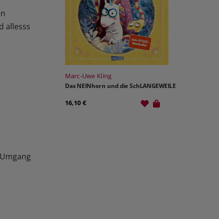
en
 allesss
Marc-Uwe Kling
Das NEINhorn und die SchLANGEWEILE
16,10 €
n Umgang