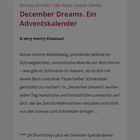
Benkau Jennifer; Falk Alana; Grauer Sandra
December Dreams. Ein
Adventskalender
A very merry Kissmas!
Küsse unterm Mistelzweig, prickelnde Gefühle im
Schneegestöber, romantische Abende vor dem Kamin
– was gibt es Schöneres im Advent, als es sich mit
einem Buch und einer Tasse heißer Schokolade
gemütlich zu machen? In „December Dreams“ warten
jeden Tag realistische und fantastische Lovestorys auf
dich, die die Zeit bis Weihnachten versüßen und nicht
nur den Schnee zum Schmelzen bringen …
*** 24 Shortstorys plus ein Silvester-Special deiner