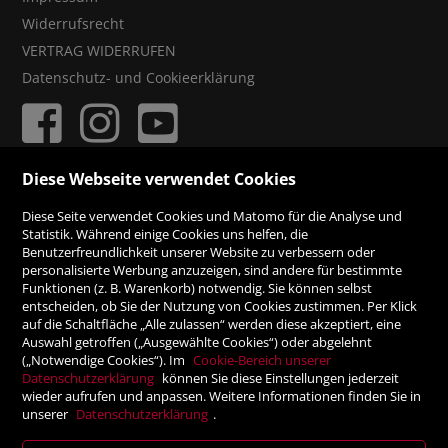
Widerrufsrecht
VERTRAG WIDERRUFEN
Datenschutz- und Cookieerklärung
Diese Webseite verwendet Cookies
ZAHLUNGSMÖGLICHKEITEN
Diese Seite verwendet Cookies und Matomo für die Analyse und
Statistik. Während einige Cookies uns helfen, die
Benutzerfreundlichkeit unserer Website zu verbessern oder
Rechnung
personalisierte Werbung anzuzeigen, sind andere für bestimmte
Funktionen (z. B. Warenkorb) notwendig. Sie können selbst
Vorauskasse
entscheiden, ob Sie der Nutzung von Cookies zustimmen. Per Klick
auf die Schaltfläche „Alle zulassen“ werden diese akzeptiert, eine
Auswahl getroffen („Ausgewählte Cookies“) oder abgelehnt
SICHER ONLINE SHOPPEN!
(„Notwendige Cookies“). Im
Cookie-Bereich unserer
Datenschutzerklärung
können Sie diese Einstellungen jederzeit
wieder aufrufen und anpassen. Weitere Informationen finden Sie in
unserer
Datenschutzerklärung
.