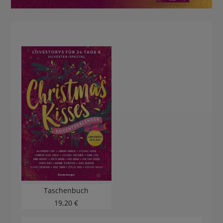
BUCHTIPPS
Taschenbuch
19,20 €