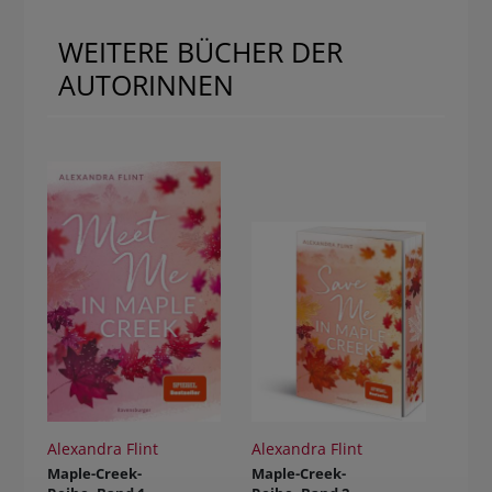
WEITERE BÜCHER DER
AUTORINNEN
Alexandra Flint
Alexandra Flint
Maple-Creek-
Maple-Creek-