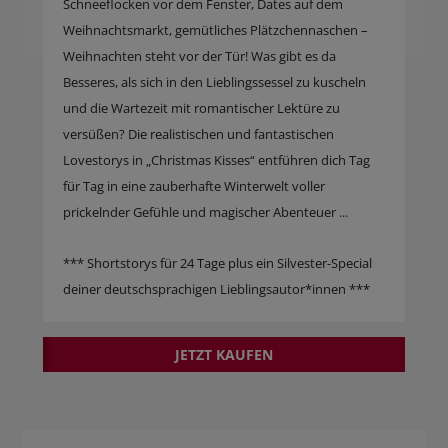
Schneeflocken vor dem Fenster, Dates auf dem
Weihnachtsmarkt, gemütliches Plätzchennaschen –
Weihnachten steht vor der Tür! Was gibt es da
Besseres, als sich in den Lieblingssessel zu kuscheln
und die Wartezeit mit romantischer Lektüre zu
versüßen? Die realistischen und fantastischen
Lovestorys in „Christmas Kisses“ entführen dich Tag
für Tag in eine zauberhafte Winterwelt voller
prickelnder Gefühle und magischer Abenteuer ...
*** Shortstorys für 24 Tage plus ein Silvester-Special
deiner deutschsprachigen Lieblingsautor*innen ***
JETZT KAUFEN