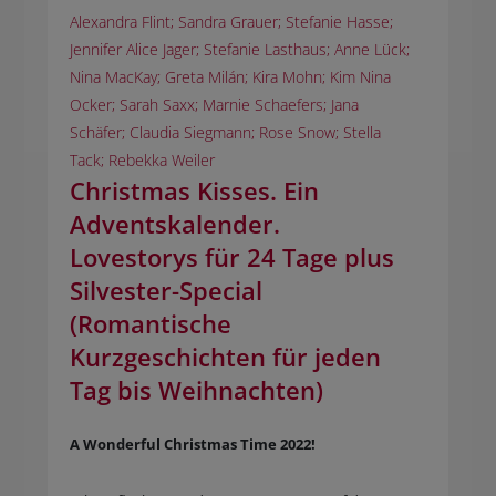
Alexandra Flint; Sandra Grauer; Stefanie Hasse;
Jennifer Alice Jager; Stefanie Lasthaus; Anne Lück;
Nina MacKay; Greta Milán; Kira Mohn; Kim Nina
Ocker; Sarah Saxx; Marnie Schaefers; Jana
Schäfer; Claudia Siegmann; Rose Snow; Stella
Tack; Rebekka Weiler
Christmas Kisses. Ein
Adventskalender.
Lovestorys für 24 Tage plus
Silvester-Special
(Romantische
Kurzgeschichten für jeden
Tag bis Weihnachten)
A Wonderful Christmas Time 2022!