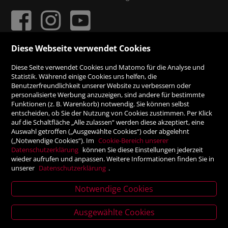
Diese Webseite verwendet Cookies
ZAHLUNGSMÖGLICHKEITEN
Diese Seite verwendet Cookies und Matomo für die Analyse und
Statistik. Während einige Cookies uns helfen, die
Benutzerfreundlichkeit unserer Website zu verbessern oder
Rechnung
personalisierte Werbung anzuzeigen, sind andere für bestimmte
Funktionen (z. B. Warenkorb) notwendig. Sie können selbst
Vorauskasse
entscheiden, ob Sie der Nutzung von Cookies zustimmen. Per Klick
auf die Schaltfläche „Alle zulassen“ werden diese akzeptiert, eine
Auswahl getroffen („Ausgewählte Cookies“) oder abgelehnt
SICHER ONLINE SHOPPEN!
(„Notwendige Cookies“). Im
Cookie-Bereich unserer
Datenschutzerklärung
können Sie diese Einstellungen jederzeit
wieder aufrufen und anpassen. Weitere Informationen finden Sie in
unserer
Datenschutzerklärung
.
Notwendige Cookies
News
Ausgewählte Cookies
letter