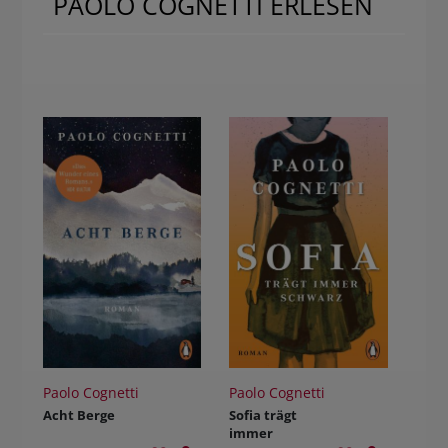
PAOLO COGNETTI ERLESEN
Paolo Cognetti
Paolo Cognetti
Acht Berge
Sofia trägt
immer