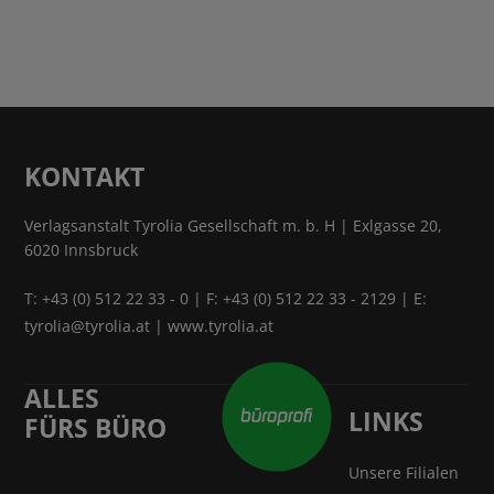
Gebunden.
KONTAKT
Verlagsanstalt Tyrolia Gesellschaft m. b. H | Exlgasse 20,
6020 Innsbruck
T:
+43 (0) 512 22 33 - 0
| F: +43 (0) 512 22 33 - 2129 | E:
tyrolia@tyrolia.at
|
www.tyrolia.at
ALLES
LINKS
FÜRS BÜRO
Unsere Filialen