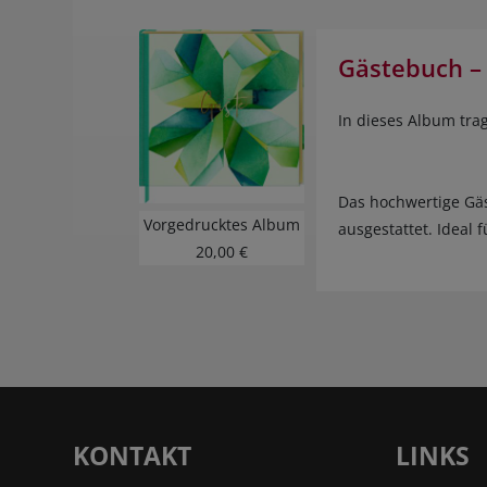
Gästebuch –
In dieses Album trag
Das hochwertige Gäs
Vorgedrucktes Album
ausgestattet. Ideal 
20,00 €
KONTAKT
LINKS