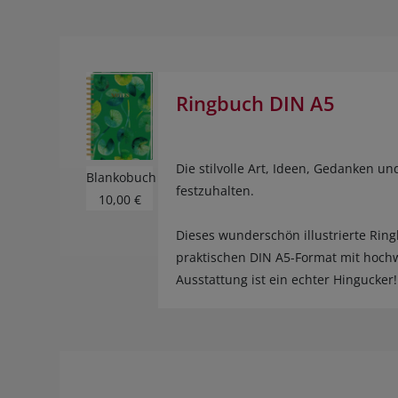
Ringbuch DIN A5
Die stilvolle Art, Ideen, Gedanken un
Blankobuch
festzuhalten.
10,00 €
Dieses wunderschön illustrierte Rin
praktischen DIN A5-Format mit hochw
Ausstattung ist ein echter Hingucker!