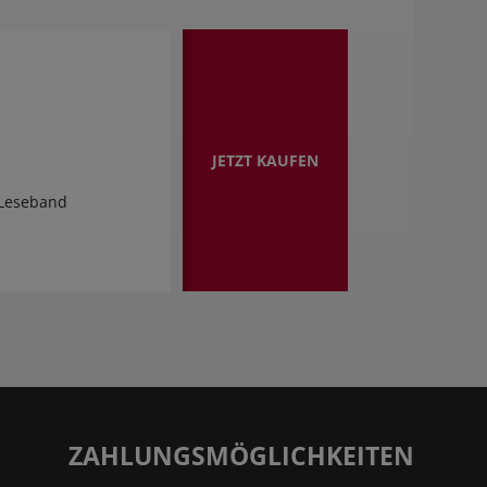
JETZT KAUFEN
 Leseband
ZAHLUNGSMÖGLICHKEITEN