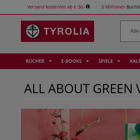
Versand kostenlos ab € 30,-
6 Millionen
Buchti
BÜCHER
E-BOOKS
SPIELE
KAL
ALL ABOUT GREEN