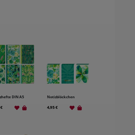
zhefte DIN A5
Notizblöckchen
 €
4,95 €