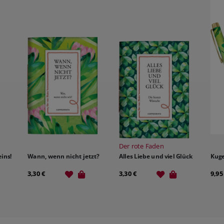
Der rote Faden
ins!
Wann, wenn nicht jetzt?
Alles Liebe und viel Glück
Kuge
3,30 €
3,30 €
9,95