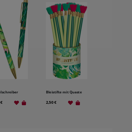
lschreiber
Bleistifte mit Quaste
 €
2,50 €