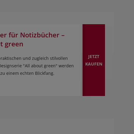
ter für Notizbücher –
ut green
JETZT
raktischen und zugleich stilvollen
KAUFEN
 Designserie "All about green" werden
zu einem echten Blickfang.