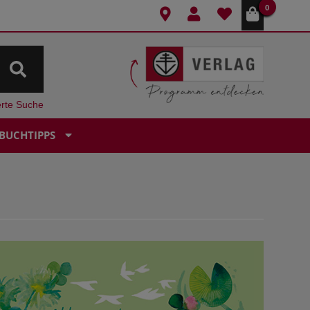
0
erte Suche
BUCHTIPPS