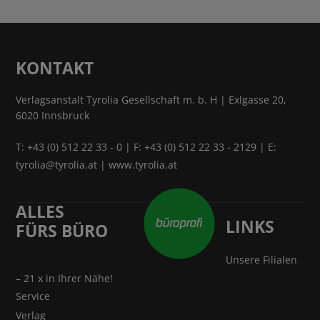
KONTAKT
Verlagsanstalt Tyrolia Gesellschaft m. b. H | Exlgasse 20,
6020 Innsbruck
T:
+43 (0) 512 22 33 - 0
| F: +43 (0) 512 22 33 - 2129 | E:
tyrolia@tyrolia.at
|
www.tyrolia.at
ALLES
LINKS
FÜRS BÜRO
Unsere Filialen
– 21 x in Ihrer Nähe!
Service
Verlag