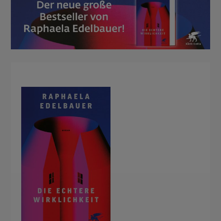
BUCHTIPPS