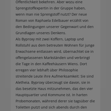
Öffentlichkeit bekehren. Aber wozu eine
Sprengstoffexpertin in der Gruppe haben,
wenn man nie Sprengstoff nutzt? Der neue
Roman von Raphaela Edelbauer erzählt von
den Bedingungen unserer Gegenwart und den
Grundlagen unseres Denkens.
Als Byproxy mit zwei Koffern, Laptop und
Rollstuhl aus dem betreuten Wohnen für junge
Erwachsene entlassen wird, übernachtet sie in
offengelassenen Markständen und verbringt
die Tage in den Kaffeehäusern Wiens. Dort
erregen vier lebhaft über Philosophie
streitende Leute ihre Aufmerksamkeit: Sie sind
Aletheia. Byproxy überzeugt sie davon, sie in
das besetzte Haus mitzunehmen, das den vier
Hauptquartier und Kommune ist. In harten
Probemonaten, während derer sie tagsüber die
Toiletten putzt und sich abends durch den