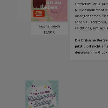
Harriet in Panik. K
Nur deshalb zieht si
unangenehmen Überr
Leben zu zerstören
Taschenbuch
reicht das, um sich
13,90 €
Die britische Bests
jetzt bloß nicht an
deswegen ihr Glüc