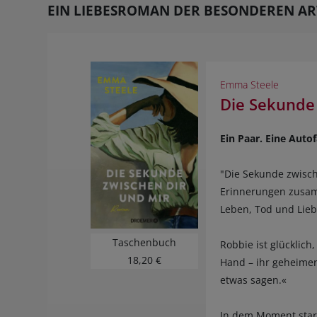
EIN LIEBESROMAN DER BESONDEREN AR
Emma Steele
Die Sekunde 
Ein Paar. Eine Autof
"Die Sekunde zwisch
Erinnerungen zusamm
Leben, Tod und Lieb
Taschenbuch
Robbie ist glücklich
18,20 €
Hand – ihr geheimer
etwas sagen.«
In dem Moment starr