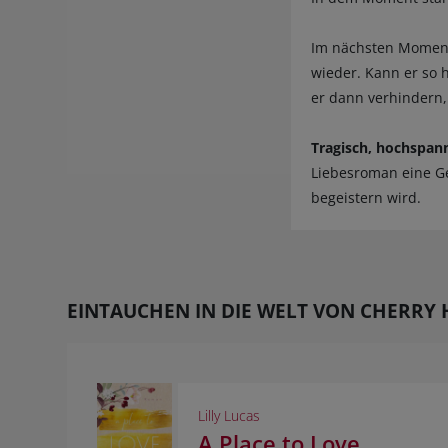
Im nächsten Moment 
wieder. Kann er so 
er dann verhindern,
Tragisch, hochspan
Liebesroman eine Ge
begeistern wird.
EINTAUCHEN IN DIE WELT VON CHERRY 
Lilly Lucas
A Place to Love