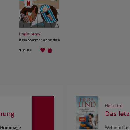
Emily Henry
Kein Sommer ohne dich
13,90 €
Hera Lind
fnung
Das let
ne Hommage
Weihnachten 