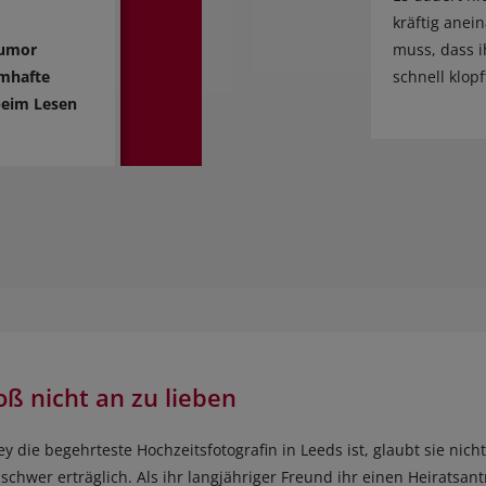
kräftig anei
Humor
muss, dass i
umhafte
schnell klopf
beim Lesen
oß nicht an zu lieben
y die begehrteste Hochzeitsfotografin in Leeds ist, glaubt sie nich
schwer erträglich. Als ihr langjähriger Freund ihr einen Heiratsan