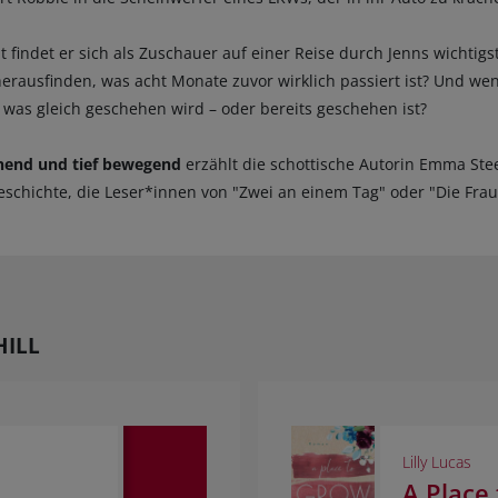
findet er sich als Zuschauer auf einer Reise durch Jenns wichtig
herausfinden, was acht Monate zuvor wirklich passiert ist? Und we
 was gleich geschehen wird – oder bereits geschehen ist?
nend und tief bewegend
erzählt die schottische Autorin Emma Ste
schichte, die Leser*innen von "Zwei an einem Tag" oder "Die Frau
HILL
Lilly Lucas
A Place