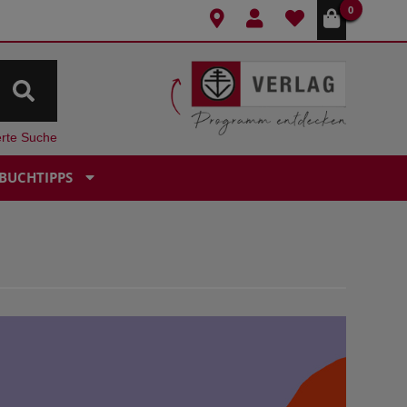
0
erte Suche
BUCHTIPPS