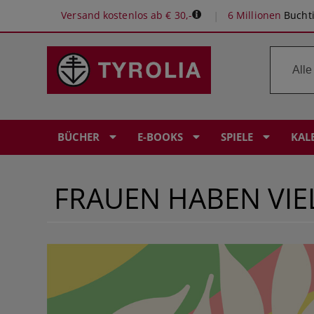
Versand kostenlos ab € 30,-
6 Millionen
Buchti
BÜCHER
E-BOOKS
SPIELE
KAL
FRAUEN HABEN VIEL