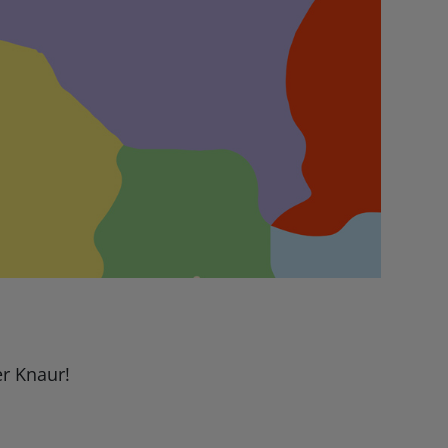
er Knaur!