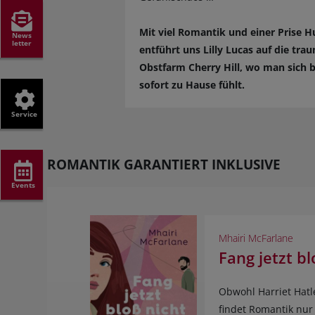
Mit viel Romantik und einer Prise 
News
letter
entführt uns Lilly Lucas auf die tra
Obstfarm Cherry Hill, wo man sich 
sofort zu Hause fühlt.
Service
ROMANTIK GARANTIERT INKLUSIVE
Events
Mhairi McFarlane
Fang jetzt bl
Obwohl Harriet Hatle
findet Romantik nur 