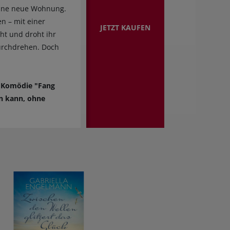
 eine neue Wohnung.
n – mit einer
JETZT KAUFEN
t und droht ihr
urchdrehen. Doch
en Komödie "Fang
en kann, ohne