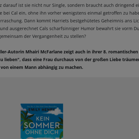
urz darauf ist sie nicht nur Single, sondern braucht auch dringend
e bei Cal ein, ohne ihn vorher wenigstens einmal getroffen zu habe
aschung. Dann kommt Harriets bestgehütetes Geheimnis ans Lich
, und ausgerechnet Cals scharfsinniger Humor bewahrt sie vorm D
 gemeinsam der Vergangenheit zu stellen?
eller-Autorin Mhairi McFarlane zeigt auch in ihrer 8. romantisch
 zu lieben", dass eine Frau durchaus von der großen Liebe träum
k von einem Mann abhängig zu machen.