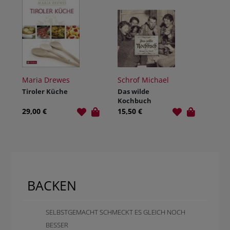
Maria Drewes
Schrof Michael
Tiroler Küche
Das wilde
Kochbuch
29,00 €
15,50 €
BACKEN
SELBSTGEMACHT SCHMECKT ES GLEICH NOCH
BESSER