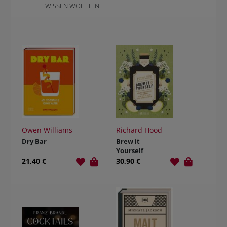
WISSEN WOLLTEN
Owen Williams
Richard Hood
Dry Bar
Brew it
Yourself
21,40 €
30,90 €