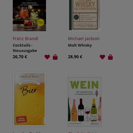
Franz Brandl
Michael Jackson
Cocktails -
Malt Whisky
Neuausgabe
26,70 €
28,90 €