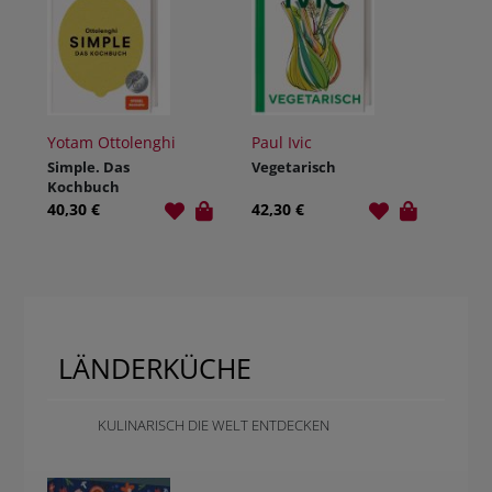
Yotam Ottolenghi
Paul Ivic
Simple. Das
Vegetarisch
Kochbuch
40,30 €
42,30 €
LÄNDERKÜCHE
KULINARISCH DIE WELT ENTDECKEN