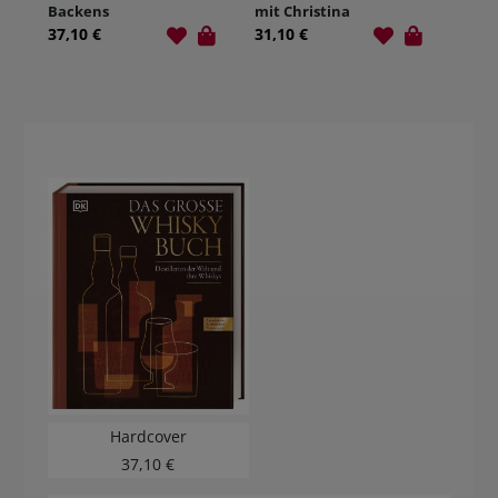
Backens
mit Christina
37,10 €
31,10 €
Hardcover
37,10 €