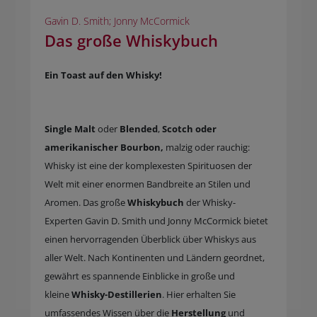
Gavin D. Smith; Jonny McCormick
Das große Whiskybuch
Ein Toast auf den Whisky!
Single Malt
oder
Blended
,
Scotch oder
amerikanischer Bourbon,
malzig oder rauchig:
Whisky ist eine der komplexesten Spirituosen der
Welt mit einer enormen Bandbreite an Stilen und
Aromen. Das große
Whiskybuch
der Whisky-
Experten Gavin D. Smith und Jonny McCormick bietet
einen hervorragenden Überblick über Whiskys aus
aller Welt. Nach Kontinenten und Ländern geordnet,
gewährt es spannende Einblicke in große und
kleine
Whisky-Destillerien
. Hier erhalten Sie
umfassendes Wissen über die
Herstellung
und