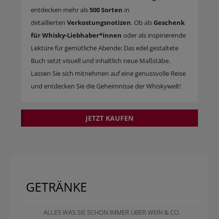
entdecken mehr als
500 Sorten
in
detaillierten
Verkostungsnotizen
. Ob als
Geschenk
für Whisky-Liebhaber*innen
oder als inspirierende
Lektüre für gemütliche Abende: Das edel gestaltete
Buch setzt visuell und inhaltlich neue Maßstäbe.
Lassen Sie sich mitnehmen auf eine genussvolle Reise
und entdecken Sie die Geheimnisse der Whiskywelt!
JETZT KAUFEN
GETRÄNKE
ALLES WAS SIE SCHON IMMER ÜBER WEIN & CO.