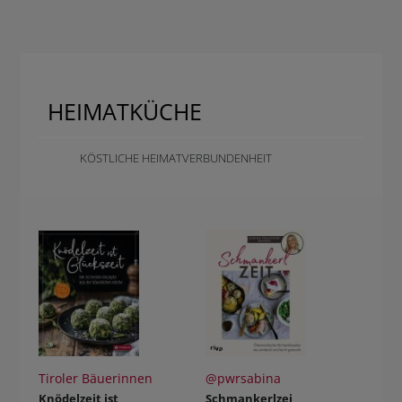
HEIMATKÜCHE
KÖSTLICHE HEIMATVERBUNDENHEIT
Tiroler Bäuerinnen
@pwrsabina
Knödelzeit ist
Schmankerlzei