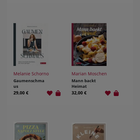
Melanie Schorno
Marian Moschen
Gaumenschma
Mann backt
us
Heimat
29,00 €
32,00 €