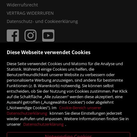
Widerrufsrecht
VERTRAG WIDERRUFEN
Datenschutz- und Cookieerklärung
Diese Webseite verwendet Cookies
ZAHLUNGSMÖGLICHKEITEN
Diese Seite verwendet Cookies und Matomo für die Analyse und
Statistik. Während einige Cookies uns helfen, die
Benutzerfreundlichkeit unserer Website zu verbessern oder
Rechnung
personalisierte Werbung anzuzeigen, sind andere für bestimmte
Funktionen (z. B. Warenkorb) notwendig. Sie können selbst
Vorauskasse
entscheiden, ob Sie der Nutzung von Cookies zustimmen. Per Klick
auf die Schaltfläche „Alle zulassen“ werden diese akzeptiert, eine
Auswahl getroffen („Ausgewählte Cookies“) oder abgelehnt
SICHER ONLINE SHOPPEN!
(„Notwendige Cookies“). Im
Cookie-Bereich unserer
Datenschutzerklärung
können Sie diese Einstellungen jederzeit
wieder aufrufen und anpassen. Weitere Informationen finden Sie in
unserer
Datenschutzerklärung
.
Notwendige Cookies