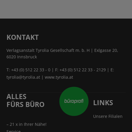
KONTAKT
Verlagsanstalt Tyrolia Gesellschaft m. b. H | Exlgasse 20,
6020 Innsbruck
T:
+43 (0) 512 22 33 - 0
| F: +43 (0) 512 22 33 - 2129 | E:
tyrolia@tyrolia.at
|
www.tyrolia.at
ALLES
LINKS
FÜRS BÜRO
Unsere Filialen
– 21 x in Ihrer Nähe!
Service