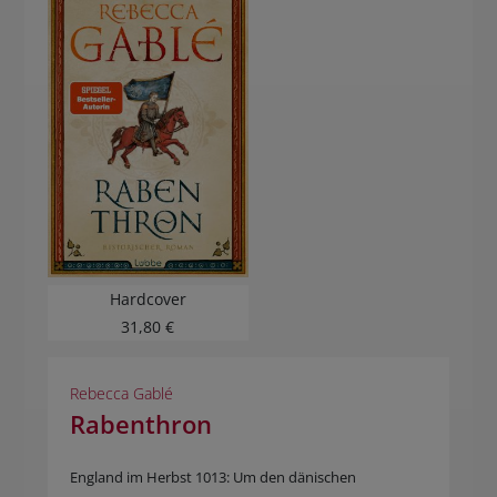
BUCHTIPPS
Hardcover
31,80 €
Rebecca Gablé
Rabenthron
England im Herbst 1013: Um den dänischen