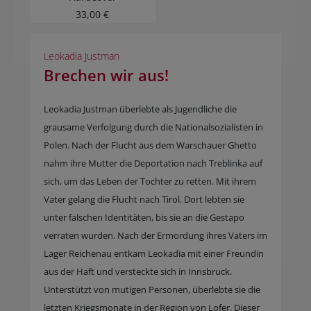
33,00 €
Leokadia Justman
Brechen wir aus!
Leokadia Justman überlebte als Jugendliche die
grausame Verfolgung durch die Nationalsozialisten in
Polen. Nach der Flucht aus dem Warschauer Ghetto
nahm ihre Mutter die Deportation nach Treblinka auf
sich, um das Leben der Tochter zu retten. Mit ihrem
Vater gelang die Flucht nach Tirol. Dort lebten sie
unter falschen Identitäten, bis sie an die Gestapo
verraten wurden. Nach der Ermordung ihres Vaters im
Lager Reichenau entkam Leokadia mit einer Freundin
aus der Haft und versteckte sich in Innsbruck.
Unterstützt von mutigen Personen, überlebte sie die
letzten Kriegsmonate in der Region von Lofer. Dieser