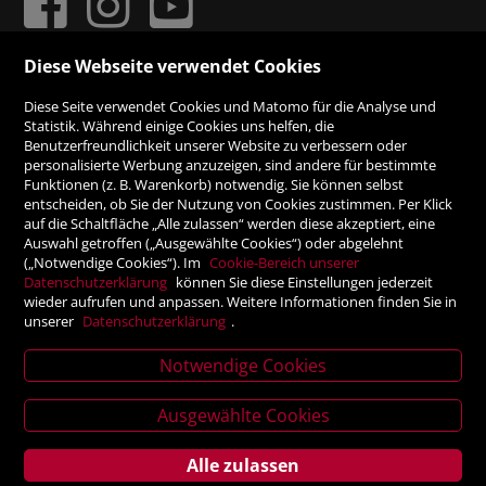
Diese Webseite verwendet Cookies
ZAHLUNGSMÖGLICHKEITEN
Diese Seite verwendet Cookies und Matomo für die Analyse und
Statistik. Während einige Cookies uns helfen, die
Benutzerfreundlichkeit unserer Website zu verbessern oder
Rechnung
personalisierte Werbung anzuzeigen, sind andere für bestimmte
Funktionen (z. B. Warenkorb) notwendig. Sie können selbst
Vorauskasse
entscheiden, ob Sie der Nutzung von Cookies zustimmen. Per Klick
auf die Schaltfläche „Alle zulassen“ werden diese akzeptiert, eine
Auswahl getroffen („Ausgewählte Cookies“) oder abgelehnt
SICHER ONLINE SHOPPEN!
(„Notwendige Cookies“). Im
Cookie-Bereich unserer
Datenschutzerklärung
können Sie diese Einstellungen jederzeit
wieder aufrufen und anpassen. Weitere Informationen finden Sie in
unserer
Datenschutzerklärung
.
Notwendige Cookies
News
Ausgewählte Cookies
letter
Alle zulassen
Service