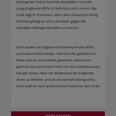
Gefangenen Hakon bei Hofe abzuliefern, reist der
junge Engländer Ælfric of Helmsby nach London. Die
Stadt liegt in Trümmern, denn dem schwachen König
Ethelred gelingt es nicht, sein Reich gegen die
ständigen Wikingerüberfälle zu schützen.
Doch anders als England und Dänemark sind Ælfric
und Hakon keine Feinde - während der gefährlichen
Reise sind sie zu Freunden geworden. Bald schon
gehören sie zum inneren Kreis um die machtbewusste
Königin Emma. Aber der Widerstand der Engländer
droht zu brechen, und als der dänische König stirbt,
steht bald ein noch gefährlicherer Feind vor den Toren
...
JETZT KAUFEN