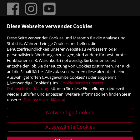
Diese Webseite verwendet Cookies
ZAHLUNGSMÖGLICHKEITEN
Diese Seite verwendet Cookies und Matomo für die Analyse und
Statistik. Während einige Cookies uns helfen, die
Benutzerfreundlichkeit unserer Website zu verbessern oder
Rechnung
personalisierte Werbung anzuzeigen, sind andere für bestimmte
Funktionen (z. B. Warenkorb) notwendig. Sie können selbst
Vorauskasse
entscheiden, ob Sie der Nutzung von Cookies zustimmen. Per Klick
auf die Schaltfläche „Alle zulassen“ werden diese akzeptiert, eine
Auswahl getroffen („Ausgewählte Cookies“) oder abgelehnt
SICHER ONLINE SHOPPEN!
(„Notwendige Cookies“). Im
Cookie-Bereich unserer
Datenschutzerklärung
können Sie diese Einstellungen jederzeit
wieder aufrufen und anpassen. Weitere Informationen finden Sie in
unserer
Datenschutzerklärung
.
Notwendige Cookies
News
Ausgewählte Cookies
letter