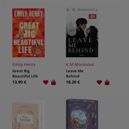
Emily Henry
K M Moronova
Great Big
Leave Me
Beautiful Life
Behind
13,90 €
18,20 €