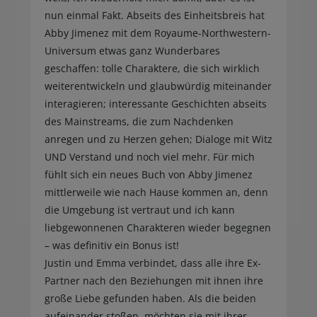
nun einmal Fakt. Abseits des Einheitsbreis hat
Abby Jimenez mit dem Royaume-Northwestern-
Universum etwas ganz Wunderbares
geschaffen: tolle Charaktere, die sich wirklich
weiterentwickeln und glaubwürdig miteinander
interagieren; interessante Geschichten abseits
des Mainstreams, die zum Nachdenken
anregen und zu Herzen gehen; Dialoge mit Witz
UND Verstand und noch viel mehr. Für mich
fühlt sich ein neues Buch von Abby Jimenez
mittlerweile wie nach Hause kommen an, denn
die Umgebung ist vertraut und ich kann
liebgewonnenen Charakteren wieder begegnen
– was definitiv ein Bonus ist!
Justin und Emma verbindet, dass alle ihre Ex-
Partner nach den Beziehungen mit ihnen ihre
große Liebe gefunden haben. Als die beiden
aufeinander stoßen, möchten sie mit ihrer