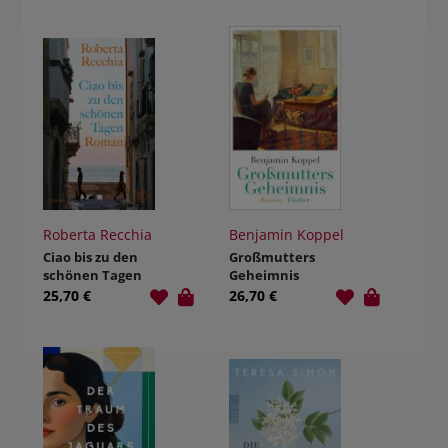
Roberta Recchia
Benjamin Koppel
Ciao bis zu den
Großmutters
schönen Tagen
Geheimnis
25,70 €
26,70 €