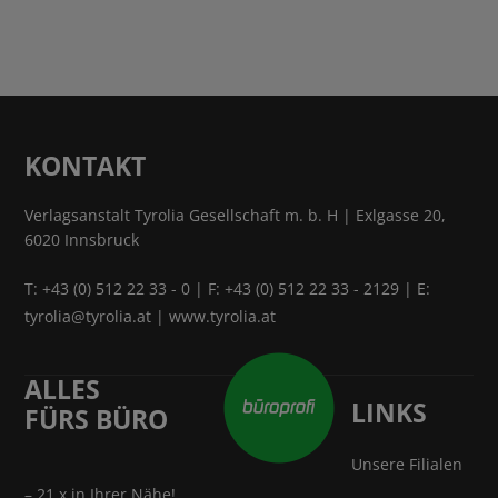
KONTAKT
Verlagsanstalt Tyrolia Gesellschaft m. b. H | Exlgasse 20,
6020 Innsbruck
T:
+43 (0) 512 22 33 - 0
| F: +43 (0) 512 22 33 - 2129 | E:
tyrolia@tyrolia.at
|
www.tyrolia.at
ALLES
LINKS
FÜRS BÜRO
Unsere Filialen
– 21 x in Ihrer Nähe!