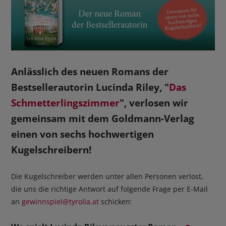
BUCHTIPPS
Anlässlich des neuen Romans der
Bestsellerautorin Lucinda Riley, "
Das
Schmetterlingszimmer
", verlosen wir
gemeinsam mit dem Goldmann-Verlag
einen von sechs hochwertigen
Kugelschreibern!
Die Kugelschreiber werden unter allen Personen verlost,
die uns die richtige Antwort auf folgende Frage per E-Mail
an
gewinnspiel@tyrolia.at
schicken: