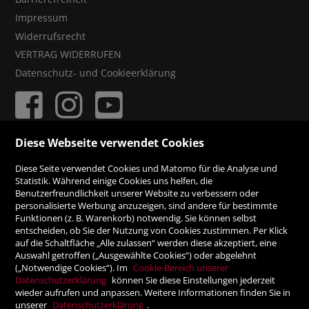
Impressum
Widerrufsrecht
VERTRAG WIDERRUFEN
Datenschutz- und Cookieerklärung
Diese Webseite verwendet Cookies
ZAHLUNGSMÖGLICHKEITEN
Diese Seite verwendet Cookies und Matomo für die Analyse und
Statistik. Während einige Cookies uns helfen, die
Benutzerfreundlichkeit unserer Website zu verbessern oder
Rechnung
personalisierte Werbung anzuzeigen, sind andere für bestimmte
Funktionen (z. B. Warenkorb) notwendig. Sie können selbst
Vorauskasse
entscheiden, ob Sie der Nutzung von Cookies zustimmen. Per Klick
auf die Schaltfläche „Alle zulassen“ werden diese akzeptiert, eine
Auswahl getroffen („Ausgewählte Cookies“) oder abgelehnt
SICHER ONLINE SHOPPEN!
(„Notwendige Cookies“). Im
Cookie-Bereich unserer
Datenschutzerklärung
können Sie diese Einstellungen jederzeit
wieder aufrufen und anpassen. Weitere Informationen finden Sie in
unserer
Datenschutzerklärung
.