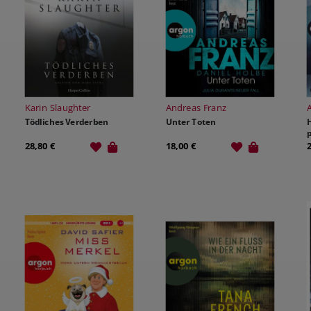
Karin Slaughter
Andreas Franz
Tödliches Verderben
Unter Toten
p
28,80 €
18,00 €