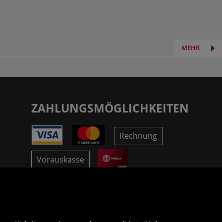
MEHR
ZAHLUNGSMÖGLICHKEITEN
Rechnung
Vorauskasse
SICHER ONLINE SHOPPEN!