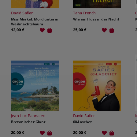
David Safier
Tana French
C
Miss Merkel: Mord unterm
Wie ein Fluss in der Nacht
Weihnachtsbaum
12,00 €
25,00 €
Jean-Luc Bannalec
David Safier
Bretonischer Glanz
00-Laschet
20,00 €
20,00 €