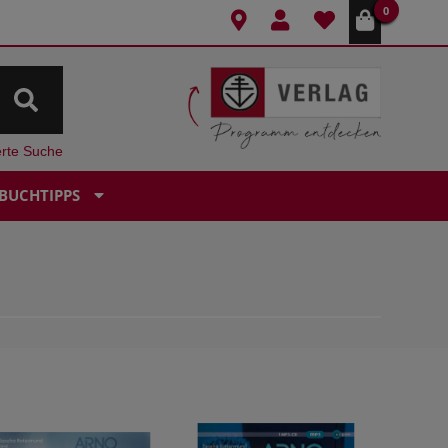
0
erte Suche
BUCHTIPPS