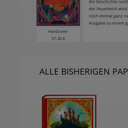
die Geschichte rund
der Feuerkelch wird
noch einmal ganz ne
Ausgabe zu einem ga
Hardcover
57,30 €
ALLE BISHERIGEN PA