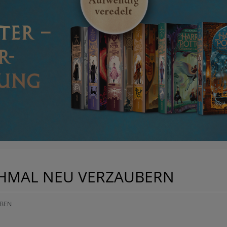
CHMAL NEU VERZAUBERN
ABEN