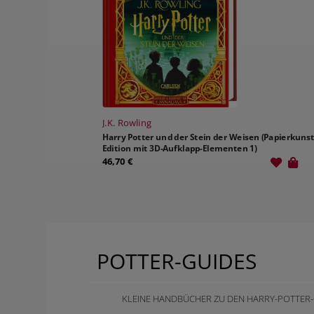
J.K. Rowling
Harry Potter und der Stein der Weisen (Papierkunst
Edition mit 3D-Aufklapp-Elementen 1)
46,70 €
POTTER-GUIDES
KLEINE HANDBÜCHER ZU DEN HARRY-POTTER