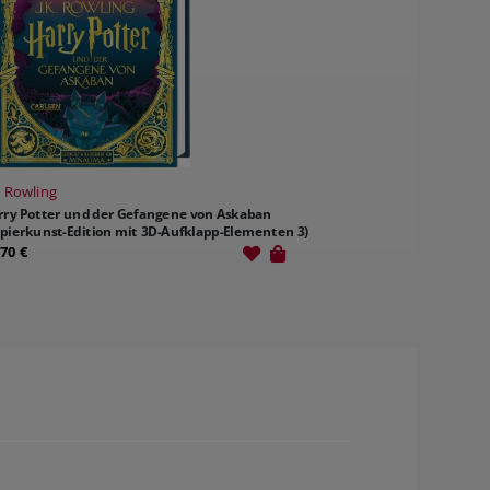
. Rowling
rry Potter und der Gefangene von Askaban
apierkunst-Edition mit 3D-Aufklapp-Elementen 3)
,70 €