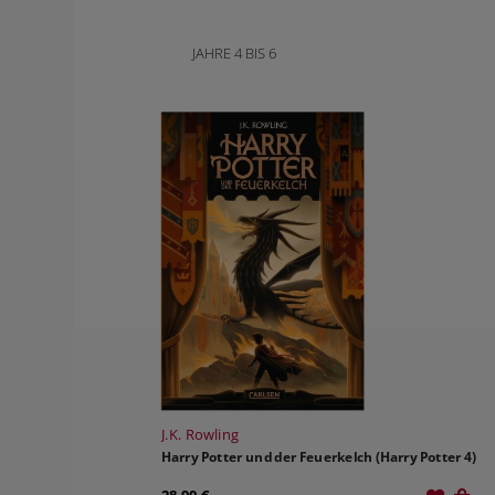
JAHRE 4 BIS 6
J.K. Rowling
Harry Potter und der Feuerkelch (Harry Potter 4)