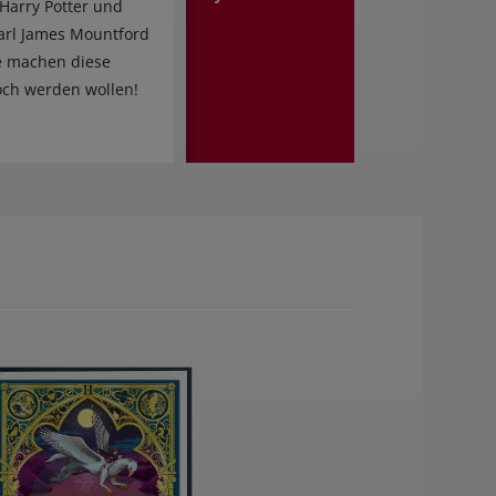
Harry Potter und
Karl James Mountford
te machen diese
och werden wollen!