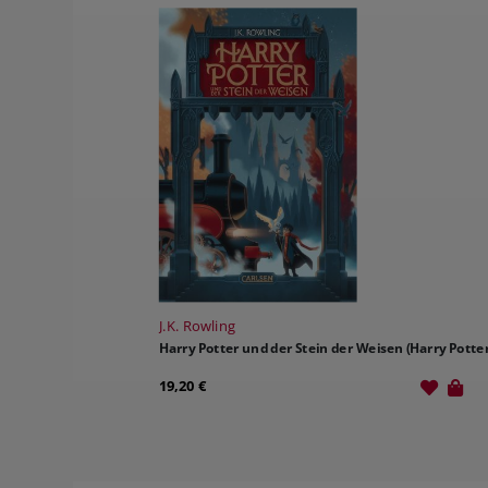
J.K. Rowling
Harry Potter und der Stein der Weisen (Harry Potter
19,20 €