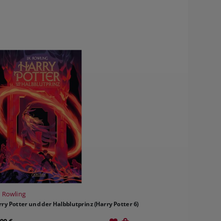
. Rowling
ry Potter und der Halbblutprinz (Harry Potter 6)