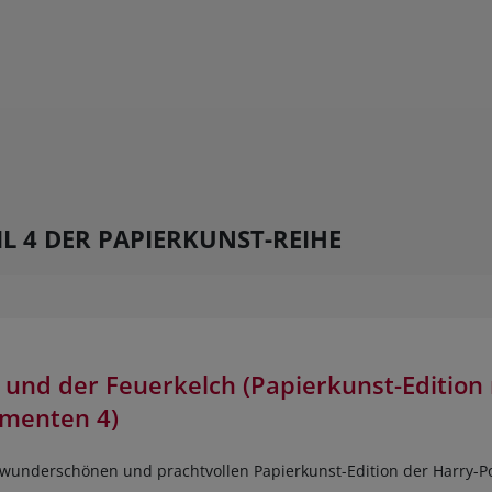
IL 4 DER PAPIERKUNST-REIHE
 und der Feuerkelch (Papierkunst-Edition 
ementen 4)
 wunderschönen und prachtvollen Papierkunst-Edition der Harry-Po