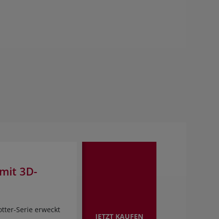
mit 3D-
tter-Serie erweckt
JETZT KAUFEN