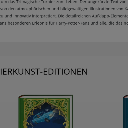
 um das Trimagische Turnier zum Leben. Der ungekürzte Text von 
 von den atmosphärischen und bildgewaltigen Illustrationen von 
u und innovativ interpretiert. Die detailreichen Aufklapp-Elemen
nz besonderen Erlebnis für Harry-Potter-Fans und alle, die das n
PIERKUNST-EDITIONEN